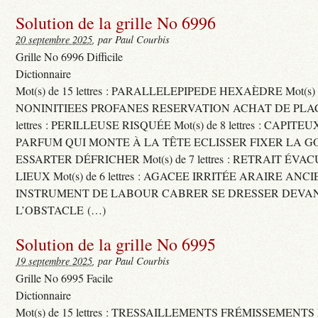
Solution de la grille No 6996
20 septembre 2025
, par Paul Courbis
Grille No 6996 Difficile
Dictionnaire
Mot(s) de 15 lettres : PARALLELEPIPEDE HEXAÈDRE Mot(s) de 
NONINITIEES PROFANES RESERVATION ACHAT DE PLACES
lettres : PERILLEUSE RISQUÉE Mot(s) de 8 lettres : CAPI
PARFUM QUI MONTE À LA TÊTE ECLISSER FIXER LA G
ESSARTER DÉFRICHER Mot(s) de 7 lettres : RETRAIT ÉV
LIEUX Mot(s) de 6 lettres : AGACEE IRRITÉE ARAIRE ANC
INSTRUMENT DE LABOUR CABRER SE DRESSER DEVA
L’OBSTACLE (…)
Solution de la grille No 6995
19 septembre 2025
, par Paul Courbis
Grille No 6995 Facile
Dictionnaire
Mot(s) de 15 lettres : TRESSAILLEMENTS FRÉMISSEMENTS M