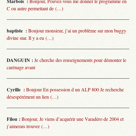
Marbois :
Bonjour, Pouvez-vous me donner le programme en
C ou autre permettant de (…)
baptiste :
Bonjour monsieur, j’ai un problème sur mon buggy
divine star. Il y a eu (…)
DANGUIN :
Je cherche des renseignements pour démonter le
carénage avant
Cyrille :
Bonjour En possession d un ALP 800 Je recherche
désespérément un lien (…)
Filou :
Bonjour, Je viens d’acquérir une Varadéro de 2004 et
j’aimerais trouver (…)