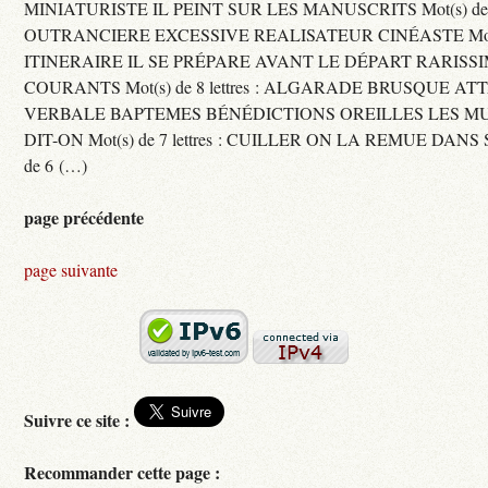
MINIATURISTE IL PEINT SUR LES MANUSCRITS Mot(s) de 11 
OUTRANCIERE EXCESSIVE REALISATEUR CINÉASTE Mot(s) d
ITINERAIRE IL SE PRÉPARE AVANT LE DÉPART RARISS
COURANTS Mot(s) de 8 lettres : ALGARADE BRUSQUE A
VERBALE BAPTEMES BÉNÉDICTIONS OREILLES LES MU
DIT-ON Mot(s) de 7 lettres : CUILLER ON LA REMUE DANS 
de 6 (…)
page précédente
page suivante
Suivre ce site :
Recommander cette page :