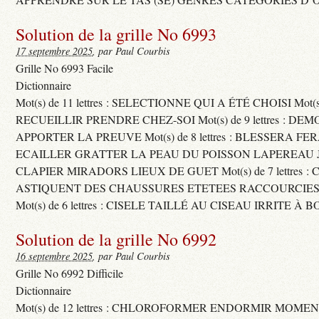
Solution de la grille No 6993
17 septembre 2025
, par Paul Courbis
Grille No 6993 Facile
Dictionnaire
Mot(s) de 11 lettres : SELECTIONNE QUI A ÉTÉ CHOISI Mot(s) d
RECUEILLIR PRENDRE CHEZ-SOI Mot(s) de 9 lettres : D
APPORTER LA PREUVE Mot(s) de 8 lettres : BLESSERA FE
ECAILLER GRATTER LA PEAU DU POISSON LAPEREAU 
CLAPIER MIRADORS LIEUX DE GUET Mot(s) de 7 lettres : 
ASTIQUENT DES CHAUSSURES ETETEES RACCOURCIES
Mot(s) de 6 lettres : CISELE TAILLÉ AU CISEAU IRRITE À 
Solution de la grille No 6992
16 septembre 2025
, par Paul Courbis
Grille No 6992 Difficile
Dictionnaire
Mot(s) de 12 lettres : CHLOROFORMER ENDORMIR MO