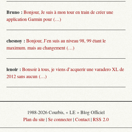
Bruno :
Bonjour, Je suis à mon tour en train de créer une
application Garmin pour (…)
chesnoy :
Bonjour, J’en suis au niveau 98, 99 étant le
maximum. mais au changement (…)
lenoir :
Bonsoir à tous, je viens d’acquerir une varadero XL de
2012 sans aucun (…)
1988-2026 Courbis, « LE » Blog Officiel
Plan du site
|
Se connecter
|
Contact
|
RSS 2.0