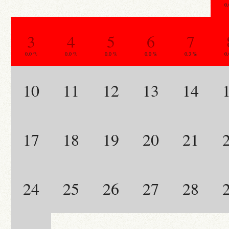
0
3
4
5
6
7
0.0 %
0.0 %
0.0 %
0.0 %
0.3 %
0
10
11
12
13
14
17
18
19
20
21
24
25
26
27
28