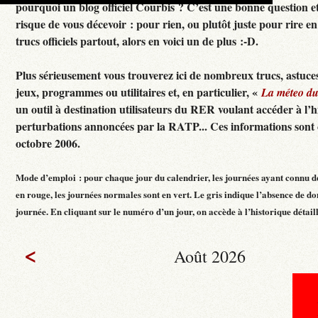
pourquoi un blog officiel Courbis ? C’est une bonne question e
risque de vous décevoir : pour rien, ou plutôt juste pour rire en f
trucs officiels partout, alors en voici un de plus :-D.
Plus sérieusement vous trouverez ici de nombreux trucs, astuces
jeux, programmes ou utilitaires et, en particulier, «
La méteo d
un outil à destination utilisateurs du RER voulant accéder à l’h
perturbations annoncées par la RATP... Ces informations sont c
octobre 2006.
Mode d’emploi : pour chaque jour du calendrier, les journées ayant connu d
en rouge, les journées normales sont en vert. Le gris indique l’absence de do
journée. En cliquant sur le numéro d’un jour, on accède à l’historique détaillé
<
Août 2026