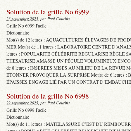
Solution de la grille No 6999
23 septembre 2025
, par Paul Courbis
Grille No 6999 Facile
Dictionnaire
Mot(s) de 12 lettres : AQUACULTURES ÉLEVAGES DE PRO
MER Mot(s) de 11 lettres : LABORATOIRE CENTRE D’ANALYS
lettres : POPULARITE CÉLÉBRITÉ REGULARISE RÈGLE S
THESAURISE AMASSE UN PÉCULE VOLUMINEUX ENCOM
de 8 lettres : INSEREES MISES AU MILIEU DE LA REVUE Mot(s)
ETONNER PROVOQUER LA SURPRISE Mot(s) de 6 lettres :
ÉPAISSES ENGAGE LIÉ PAR UN CONTRAT D’EMBAUCHE
Solution de la grille No 6998
22 septembre 2025
, par Paul Courbis
Grille No 6998 Facile
Dictionnaire
Mot(s) de 11 lettres : MATELASSURE C’EST DU REMBOURRA
lettres : POPULARITE CÉLÉBRITÉ RENSEIGNEE BIEN INFO