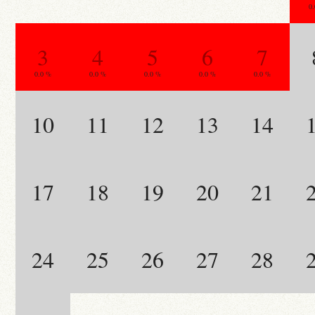
0
3
4
5
6
7
0.0 %
0.0 %
0.0 %
0.0 %
0.0 %
10
11
12
13
14
17
18
19
20
21
24
25
26
27
28