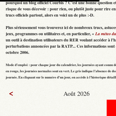
pourquoi un blog officiel Courbis ? C’est une bonne question e
risque de vous décevoir : pour rien, ou plutôt juste pour rire en f
trucs officiels partout, alors en voici un de plus :-D.
Plus sérieusement vous trouverez ici de nombreux trucs, astuces
jeux, programmes ou utilitaires et, en particulier, «
La méteo d
un outil à destination utilisateurs du RER voulant accéder à l’h
perturbations annoncées par la RATP... Ces informations sont c
octobre 2006.
Mode d’emploi : pour chaque jour du calendrier, les journées ayant connu d
en rouge, les journées normales sont en vert. Le gris indique l’absence de do
journée. En cliquant sur le numéro d’un jour, on accède à l’historique détaillé
<
Août 2026