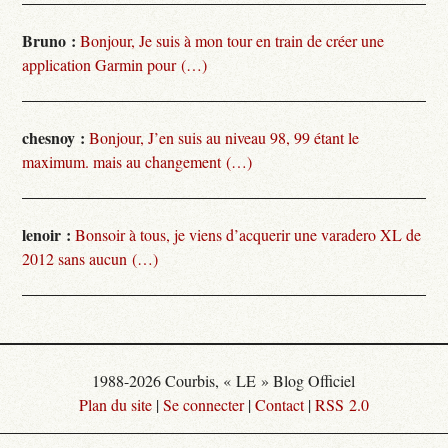
Bruno :
Bonjour, Je suis à mon tour en train de créer une
application Garmin pour (…)
chesnoy :
Bonjour, J’en suis au niveau 98, 99 étant le
maximum. mais au changement (…)
lenoir :
Bonsoir à tous, je viens d’acquerir une varadero XL de
2012 sans aucun (…)
1988-2026 Courbis, « LE » Blog Officiel
Plan du site
|
Se connecter
|
Contact
|
RSS 2.0