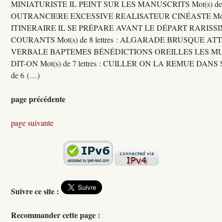
MINIATURISTE IL PEINT SUR LES MANUSCRITS Mot(s) de 11 
OUTRANCIERE EXCESSIVE REALISATEUR CINÉASTE Mot(s) d
ITINERAIRE IL SE PRÉPARE AVANT LE DÉPART RARISS
COURANTS Mot(s) de 8 lettres : ALGARADE BRUSQUE A
VERBALE BAPTEMES BÉNÉDICTIONS OREILLES LES MU
DIT-ON Mot(s) de 7 lettres : CUILLER ON LA REMUE DANS 
de 6 (…)
page précédente
page suivante
Suivre ce site :
Recommander cette page :