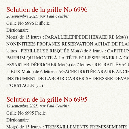
Solution de la grille No 6996
20 septembre 2025
, par Paul Courbis
Grille No 6996 Difficile
Dictionnaire
Mot(s) de 15 lettres : PARALLELEPIPEDE HEXAÈDRE Mot(s) de 
NONINITIEES PROFANES RESERVATION ACHAT DE PLACES
lettres : PERILLEUSE RISQUÉE Mot(s) de 8 lettres : CAPI
PARFUM QUI MONTE À LA TÊTE ECLISSER FIXER LA G
ESSARTER DÉFRICHER Mot(s) de 7 lettres : RETRAIT ÉV
LIEUX Mot(s) de 6 lettres : AGACEE IRRITÉE ARAIRE ANC
INSTRUMENT DE LABOUR CABRER SE DRESSER DEVA
L’OBSTACLE (…)
Solution de la grille No 6995
19 septembre 2025
, par Paul Courbis
Grille No 6995 Facile
Dictionnaire
Mot(s) de 15 lettres : TRESSAILLEMENTS FRÉMISSEMENTS M