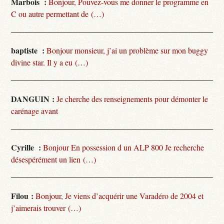
Marbois :
Bonjour, Pouvez-vous me donner le programme en
C ou autre permettant de (…)
baptiste :
Bonjour monsieur, j’ai un problème sur mon buggy
divine star. Il y a eu (…)
DANGUIN :
Je cherche des renseignements pour démonter le
carénage avant
Cyrille :
Bonjour En possession d un ALP 800 Je recherche
désespérément un lien (…)
Filou :
Bonjour, Je viens d’acquérir une Varadéro de 2004 et
j’aimerais trouver (…)