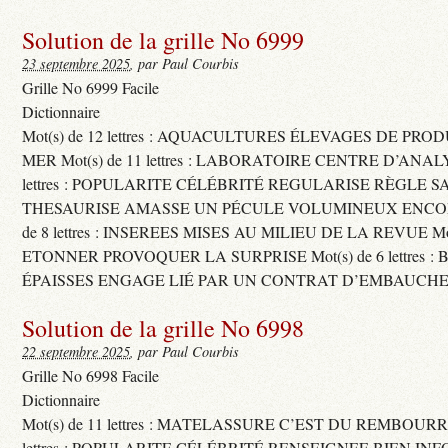
Solution de la grille No 6999
23 septembre 2025
, par Paul Courbis
Grille No 6999 Facile
Dictionnaire
Mot(s) de 12 lettres : AQUACULTURES ÉLEVAGES DE PRO
MER Mot(s) de 11 lettres : LABORATOIRE CENTRE D’ANALYS
lettres : POPULARITE CÉLÉBRITÉ REGULARISE RÈGLE S
THESAURISE AMASSE UN PÉCULE VOLUMINEUX ENCOM
de 8 lettres : INSEREES MISES AU MILIEU DE LA REVUE Mot(s)
ETONNER PROVOQUER LA SURPRISE Mot(s) de 6 lettres :
ÉPAISSES ENGAGE LIÉ PAR UN CONTRAT D’EMBAUCHE
Solution de la grille No 6998
22 septembre 2025
, par Paul Courbis
Grille No 6998 Facile
Dictionnaire
Mot(s) de 11 lettres : MATELASSURE C’EST DU REMBOURRA
lettres : POPULARITE CÉLÉBRITÉ RENSEIGNEE BIEN INFO