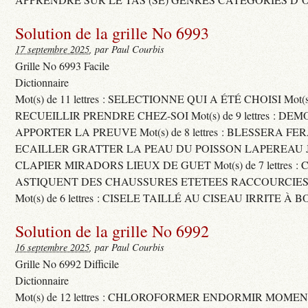
Solution de la grille No 6993
17 septembre 2025
, par Paul Courbis
Grille No 6993 Facile
Dictionnaire
Mot(s) de 11 lettres : SELECTIONNE QUI A ÉTÉ CHOISI Mot(s) d
RECUEILLIR PRENDRE CHEZ-SOI Mot(s) de 9 lettres : D
APPORTER LA PREUVE Mot(s) de 8 lettres : BLESSERA FE
ECAILLER GRATTER LA PEAU DU POISSON LAPEREAU 
CLAPIER MIRADORS LIEUX DE GUET Mot(s) de 7 lettres : 
ASTIQUENT DES CHAUSSURES ETETEES RACCOURCIES
Mot(s) de 6 lettres : CISELE TAILLÉ AU CISEAU IRRITE À 
Solution de la grille No 6992
16 septembre 2025
, par Paul Courbis
Grille No 6992 Difficile
Dictionnaire
Mot(s) de 12 lettres : CHLOROFORMER ENDORMIR MO