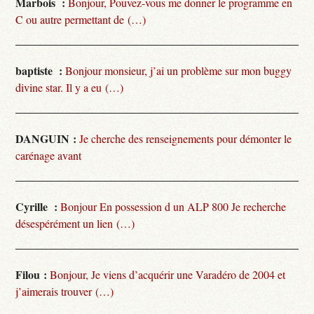
Marbois :
Bonjour, Pouvez-vous me donner le programme en
C ou autre permettant de (…)
baptiste :
Bonjour monsieur, j’ai un problème sur mon buggy
divine star. Il y a eu (…)
DANGUIN :
Je cherche des renseignements pour démonter le
carénage avant
Cyrille :
Bonjour En possession d un ALP 800 Je recherche
désespérément un lien (…)
Filou :
Bonjour, Je viens d’acquérir une Varadéro de 2004 et
j’aimerais trouver (…)