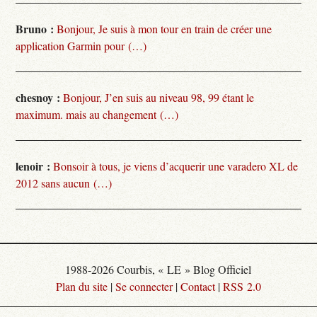
Bruno :
Bonjour, Je suis à mon tour en train de créer une
application Garmin pour (…)
chesnoy :
Bonjour, J’en suis au niveau 98, 99 étant le
maximum. mais au changement (…)
lenoir :
Bonsoir à tous, je viens d’acquerir une varadero XL de
2012 sans aucun (…)
1988-2026 Courbis, « LE » Blog Officiel
Plan du site
|
Se connecter
|
Contact
|
RSS 2.0