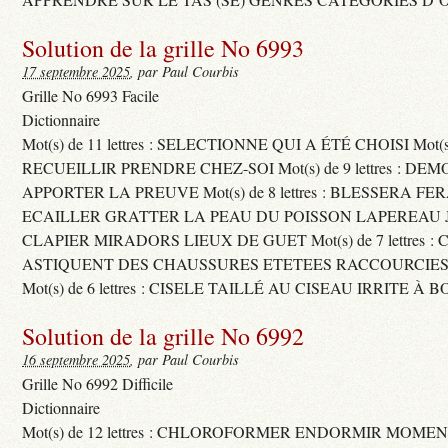
Solution de la grille No 6993
17 septembre 2025
, par Paul Courbis
Grille No 6993 Facile
Dictionnaire
Mot(s) de 11 lettres : SELECTIONNE QUI A ÉTÉ CHOISI Mot(s) d
RECUEILLIR PRENDRE CHEZ-SOI Mot(s) de 9 lettres : D
APPORTER LA PREUVE Mot(s) de 8 lettres : BLESSERA FE
ECAILLER GRATTER LA PEAU DU POISSON LAPEREAU 
CLAPIER MIRADORS LIEUX DE GUET Mot(s) de 7 lettres : 
ASTIQUENT DES CHAUSSURES ETETEES RACCOURCIES
Mot(s) de 6 lettres : CISELE TAILLÉ AU CISEAU IRRITE À 
Solution de la grille No 6992
16 septembre 2025
, par Paul Courbis
Grille No 6992 Difficile
Dictionnaire
Mot(s) de 12 lettres : CHLOROFORMER ENDORMIR MO