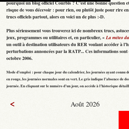
pourquoi un blog officiel Courbis ? C’est une bonne question e
risque de vous décevoir : pour rien, ou plutôt juste pour rire en f
trucs officiels partout, alors en voici un de plus :-D.
Plus sérieusement vous trouverez ici de nombreux trucs, astuces
jeux, programmes ou utilitaires et, en particulier, «
La méteo d
un outil à destination utilisateurs du RER voulant accéder à l’h
perturbations annoncées par la RATP... Ces informations sont c
octobre 2006.
Mode d’emploi : pour chaque jour du calendrier, les journées ayant connu d
en rouge, les journées normales sont en vert. Le gris indique l’absence de do
journée. En cliquant sur le numéro d’un jour, on accède à l’historique détaillé
<
Août 2026