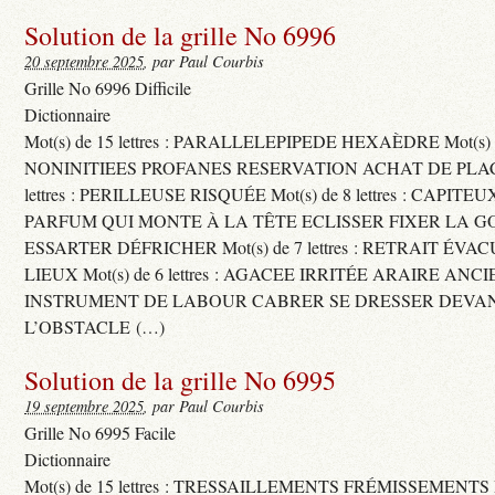
Solution de la grille No 6996
20 septembre 2025
, par Paul Courbis
Grille No 6996 Difficile
Dictionnaire
Mot(s) de 15 lettres : PARALLELEPIPEDE HEXAÈDRE Mot(s) de 
NONINITIEES PROFANES RESERVATION ACHAT DE PLACES
lettres : PERILLEUSE RISQUÉE Mot(s) de 8 lettres : CAPI
PARFUM QUI MONTE À LA TÊTE ECLISSER FIXER LA G
ESSARTER DÉFRICHER Mot(s) de 7 lettres : RETRAIT ÉV
LIEUX Mot(s) de 6 lettres : AGACEE IRRITÉE ARAIRE ANC
INSTRUMENT DE LABOUR CABRER SE DRESSER DEVA
L’OBSTACLE (…)
Solution de la grille No 6995
19 septembre 2025
, par Paul Courbis
Grille No 6995 Facile
Dictionnaire
Mot(s) de 15 lettres : TRESSAILLEMENTS FRÉMISSEMENTS M