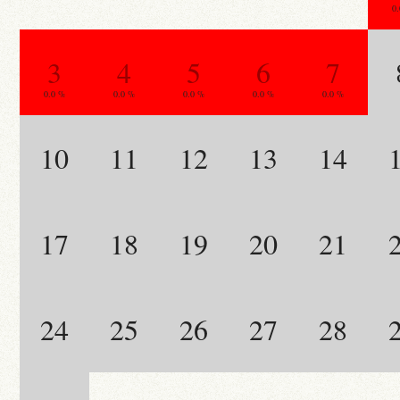
0
3
4
5
6
7
0.0 %
0.0 %
0.0 %
0.0 %
0.0 %
10
11
12
13
14
17
18
19
20
21
24
25
26
27
28