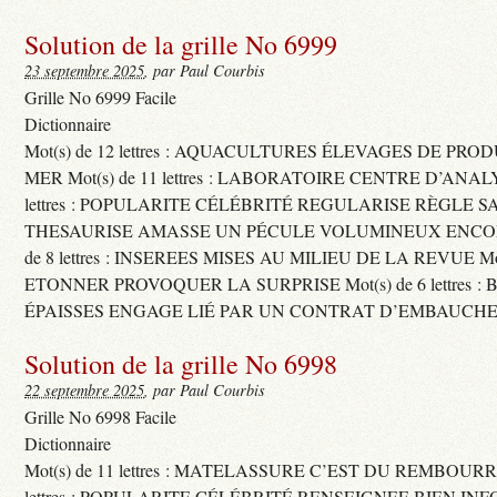
Solution de la grille No 6999
23 septembre 2025
, par Paul Courbis
Grille No 6999 Facile
Dictionnaire
Mot(s) de 12 lettres : AQUACULTURES ÉLEVAGES DE PRO
MER Mot(s) de 11 lettres : LABORATOIRE CENTRE D’ANALYS
lettres : POPULARITE CÉLÉBRITÉ REGULARISE RÈGLE S
THESAURISE AMASSE UN PÉCULE VOLUMINEUX ENCOM
de 8 lettres : INSEREES MISES AU MILIEU DE LA REVUE Mot(s)
ETONNER PROVOQUER LA SURPRISE Mot(s) de 6 lettres :
ÉPAISSES ENGAGE LIÉ PAR UN CONTRAT D’EMBAUCHE
Solution de la grille No 6998
22 septembre 2025
, par Paul Courbis
Grille No 6998 Facile
Dictionnaire
Mot(s) de 11 lettres : MATELASSURE C’EST DU REMBOURRA
lettres : POPULARITE CÉLÉBRITÉ RENSEIGNEE BIEN INFO