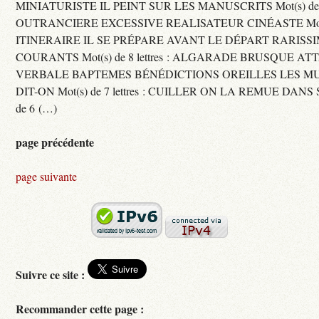
MINIATURISTE IL PEINT SUR LES MANUSCRITS Mot(s) de 11 
OUTRANCIERE EXCESSIVE REALISATEUR CINÉASTE Mot(s) d
ITINERAIRE IL SE PRÉPARE AVANT LE DÉPART RARISS
COURANTS Mot(s) de 8 lettres : ALGARADE BRUSQUE A
VERBALE BAPTEMES BÉNÉDICTIONS OREILLES LES MU
DIT-ON Mot(s) de 7 lettres : CUILLER ON LA REMUE DANS 
de 6 (…)
page précédente
page suivante
Suivre ce site :
Recommander cette page :