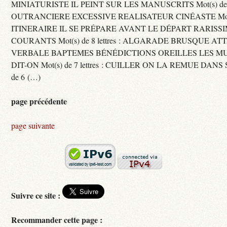
MINIATURISTE IL PEINT SUR LES MANUSCRITS Mot(s) de 11 
OUTRANCIERE EXCESSIVE REALISATEUR CINÉASTE Mot(s) d
ITINERAIRE IL SE PRÉPARE AVANT LE DÉPART RARISS
COURANTS Mot(s) de 8 lettres : ALGARADE BRUSQUE A
VERBALE BAPTEMES BÉNÉDICTIONS OREILLES LES MU
DIT-ON Mot(s) de 7 lettres : CUILLER ON LA REMUE DANS 
de 6 (…)
page précédente
page suivante
Suivre ce site :
Recommander cette page :