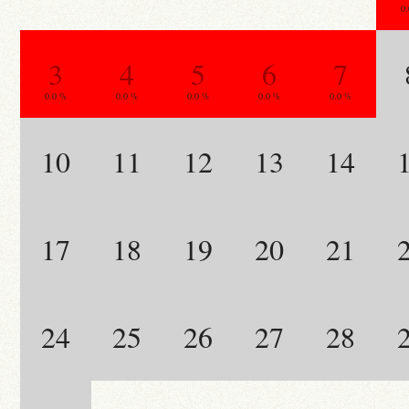
0
3
4
5
6
7
0.0 %
0.0 %
0.0 %
0.0 %
0.0 %
10
11
12
13
14
17
18
19
20
21
24
25
26
27
28