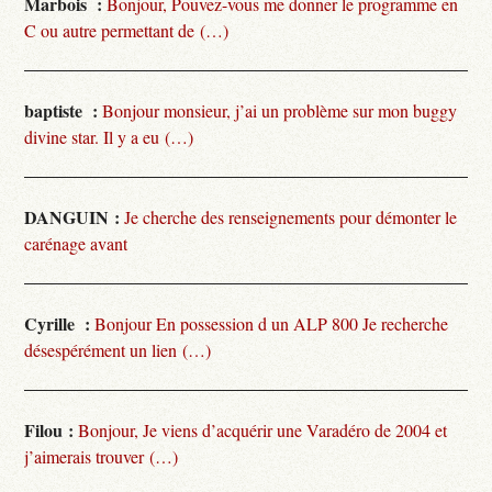
Marbois :
Bonjour, Pouvez-vous me donner le programme en
C ou autre permettant de (…)
baptiste :
Bonjour monsieur, j’ai un problème sur mon buggy
divine star. Il y a eu (…)
DANGUIN :
Je cherche des renseignements pour démonter le
carénage avant
Cyrille :
Bonjour En possession d un ALP 800 Je recherche
désespérément un lien (…)
Filou :
Bonjour, Je viens d’acquérir une Varadéro de 2004 et
j’aimerais trouver (…)