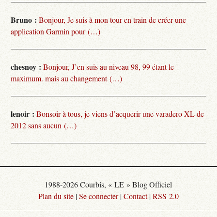
Bruno :
Bonjour, Je suis à mon tour en train de créer une
application Garmin pour (…)
chesnoy :
Bonjour, J’en suis au niveau 98, 99 étant le
maximum. mais au changement (…)
lenoir :
Bonsoir à tous, je viens d’acquerir une varadero XL de
2012 sans aucun (…)
1988-2026 Courbis, « LE » Blog Officiel
Plan du site
|
Se connecter
|
Contact
|
RSS 2.0