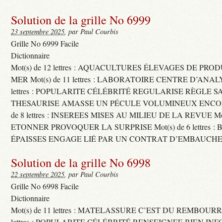
Solution de la grille No 6999
23 septembre 2025
, par Paul Courbis
Grille No 6999 Facile
Dictionnaire
Mot(s) de 12 lettres : AQUACULTURES ÉLEVAGES DE PRO
MER Mot(s) de 11 lettres : LABORATOIRE CENTRE D’ANALYS
lettres : POPULARITE CÉLÉBRITÉ REGULARISE RÈGLE S
THESAURISE AMASSE UN PÉCULE VOLUMINEUX ENCOM
de 8 lettres : INSEREES MISES AU MILIEU DE LA REVUE Mot(s)
ETONNER PROVOQUER LA SURPRISE Mot(s) de 6 lettres :
ÉPAISSES ENGAGE LIÉ PAR UN CONTRAT D’EMBAUCHE
Solution de la grille No 6998
22 septembre 2025
, par Paul Courbis
Grille No 6998 Facile
Dictionnaire
Mot(s) de 11 lettres : MATELASSURE C’EST DU REMBOURRA
lettres : POPULARITE CÉLÉBRITÉ RENSEIGNEE BIEN INFO