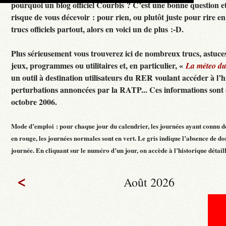
pourquoi un blog officiel Courbis ? C’est une bonne question e
risque de vous décevoir : pour rien, ou plutôt juste pour rire en f
trucs officiels partout, alors en voici un de plus :-D.
Plus sérieusement vous trouverez ici de nombreux trucs, astuces
jeux, programmes ou utilitaires et, en particulier, «
La méteo d
un outil à destination utilisateurs du RER voulant accéder à l’h
perturbations annoncées par la RATP... Ces informations sont c
octobre 2006.
Mode d’emploi : pour chaque jour du calendrier, les journées ayant connu d
en rouge, les journées normales sont en vert. Le gris indique l’absence de do
journée. En cliquant sur le numéro d’un jour, on accède à l’historique détaillé
<
Août 2026