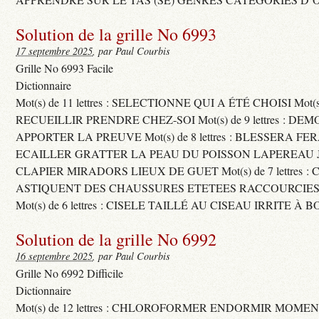
Solution de la grille No 6993
17 septembre 2025
, par Paul Courbis
Grille No 6993 Facile
Dictionnaire
Mot(s) de 11 lettres : SELECTIONNE QUI A ÉTÉ CHOISI Mot(s) d
RECUEILLIR PRENDRE CHEZ-SOI Mot(s) de 9 lettres : D
APPORTER LA PREUVE Mot(s) de 8 lettres : BLESSERA FE
ECAILLER GRATTER LA PEAU DU POISSON LAPEREAU 
CLAPIER MIRADORS LIEUX DE GUET Mot(s) de 7 lettres : 
ASTIQUENT DES CHAUSSURES ETETEES RACCOURCIES
Mot(s) de 6 lettres : CISELE TAILLÉ AU CISEAU IRRITE À 
Solution de la grille No 6992
16 septembre 2025
, par Paul Courbis
Grille No 6992 Difficile
Dictionnaire
Mot(s) de 12 lettres : CHLOROFORMER ENDORMIR MO