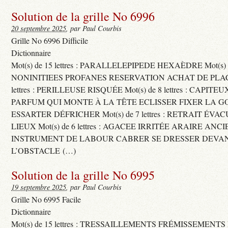
Solution de la grille No 6996
20 septembre 2025
, par Paul Courbis
Grille No 6996 Difficile
Dictionnaire
Mot(s) de 15 lettres : PARALLELEPIPEDE HEXAÈDRE Mot(s) de 
NONINITIEES PROFANES RESERVATION ACHAT DE PLACES
lettres : PERILLEUSE RISQUÉE Mot(s) de 8 lettres : CAPI
PARFUM QUI MONTE À LA TÊTE ECLISSER FIXER LA G
ESSARTER DÉFRICHER Mot(s) de 7 lettres : RETRAIT ÉV
LIEUX Mot(s) de 6 lettres : AGACEE IRRITÉE ARAIRE ANC
INSTRUMENT DE LABOUR CABRER SE DRESSER DEVA
L’OBSTACLE (…)
Solution de la grille No 6995
19 septembre 2025
, par Paul Courbis
Grille No 6995 Facile
Dictionnaire
Mot(s) de 15 lettres : TRESSAILLEMENTS FRÉMISSEMENTS M