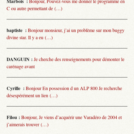
Marbois :
Bonjour, Pouvez-vous me donner le programme en
C ou autre permettant de (…)
baptiste :
Bonjour monsieur, j’ai un problème sur mon buggy
divine star. Il y a eu (…)
DANGUIN :
Je cherche des renseignements pour démonter le
carénage avant
Cyrille :
Bonjour En possession d un ALP 800 Je recherche
désespérément un lien (…)
Filou :
Bonjour, Je viens d’acquérir une Varadéro de 2004 et
j’aimerais trouver (…)