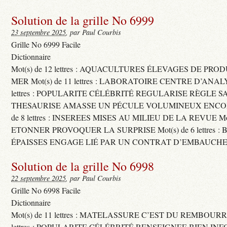
Solution de la grille No 6999
23 septembre 2025
, par Paul Courbis
Grille No 6999 Facile
Dictionnaire
Mot(s) de 12 lettres : AQUACULTURES ÉLEVAGES DE PRO
MER Mot(s) de 11 lettres : LABORATOIRE CENTRE D’ANALYS
lettres : POPULARITE CÉLÉBRITÉ REGULARISE RÈGLE S
THESAURISE AMASSE UN PÉCULE VOLUMINEUX ENCOM
de 8 lettres : INSEREES MISES AU MILIEU DE LA REVUE Mot(s)
ETONNER PROVOQUER LA SURPRISE Mot(s) de 6 lettres :
ÉPAISSES ENGAGE LIÉ PAR UN CONTRAT D’EMBAUCHE
Solution de la grille No 6998
22 septembre 2025
, par Paul Courbis
Grille No 6998 Facile
Dictionnaire
Mot(s) de 11 lettres : MATELASSURE C’EST DU REMBOURRA
lettres : POPULARITE CÉLÉBRITÉ RENSEIGNEE BIEN INFO