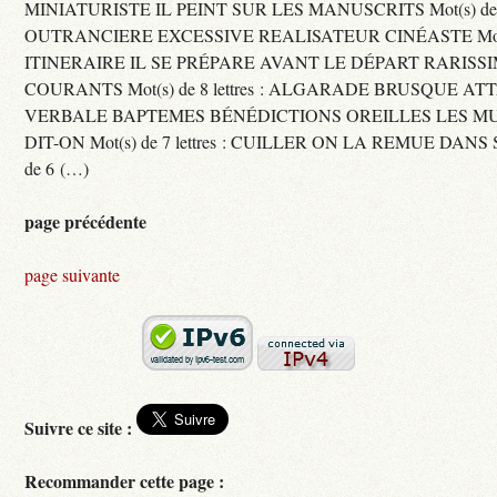
MINIATURISTE IL PEINT SUR LES MANUSCRITS Mot(s) de 11 
OUTRANCIERE EXCESSIVE REALISATEUR CINÉASTE Mot(s) d
ITINERAIRE IL SE PRÉPARE AVANT LE DÉPART RARISS
COURANTS Mot(s) de 8 lettres : ALGARADE BRUSQUE A
VERBALE BAPTEMES BÉNÉDICTIONS OREILLES LES MU
DIT-ON Mot(s) de 7 lettres : CUILLER ON LA REMUE DANS 
de 6 (…)
page précédente
page suivante
Suivre ce site :
Recommander cette page :