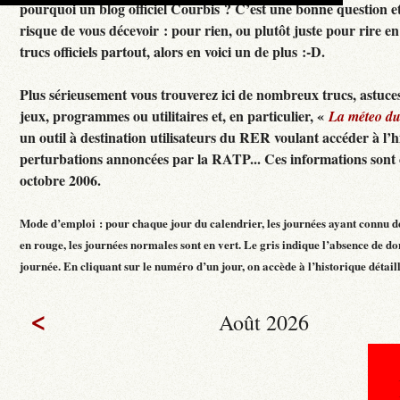
pourquoi un blog officiel Courbis ? C’est une bonne question e
risque de vous décevoir : pour rien, ou plutôt juste pour rire en f
trucs officiels partout, alors en voici un de plus :-D.
Plus sérieusement vous trouverez ici de nombreux trucs, astuces
jeux, programmes ou utilitaires et, en particulier, «
La méteo d
un outil à destination utilisateurs du RER voulant accéder à l’h
perturbations annoncées par la RATP... Ces informations sont c
octobre 2006.
Mode d’emploi : pour chaque jour du calendrier, les journées ayant connu d
en rouge, les journées normales sont en vert. Le gris indique l’absence de do
journée. En cliquant sur le numéro d’un jour, on accède à l’historique détaillé
<
Août 2026