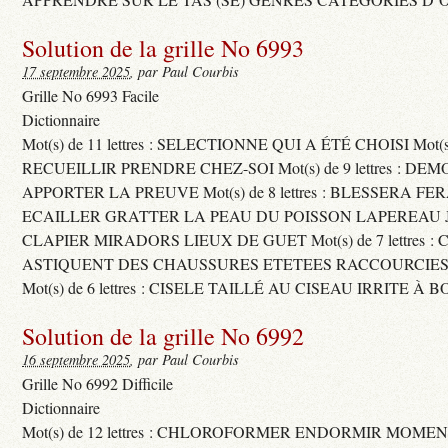
Solution de la grille No 6993
17 septembre 2025
, par Paul Courbis
Grille No 6993 Facile
Dictionnaire
Mot(s) de 11 lettres : SELECTIONNE QUI A ÉTÉ CHOISI Mot(s) d
RECUEILLIR PRENDRE CHEZ-SOI Mot(s) de 9 lettres : D
APPORTER LA PREUVE Mot(s) de 8 lettres : BLESSERA FE
ECAILLER GRATTER LA PEAU DU POISSON LAPEREAU 
CLAPIER MIRADORS LIEUX DE GUET Mot(s) de 7 lettres : 
ASTIQUENT DES CHAUSSURES ETETEES RACCOURCIES
Mot(s) de 6 lettres : CISELE TAILLÉ AU CISEAU IRRITE À 
Solution de la grille No 6992
16 septembre 2025
, par Paul Courbis
Grille No 6992 Difficile
Dictionnaire
Mot(s) de 12 lettres : CHLOROFORMER ENDORMIR MO