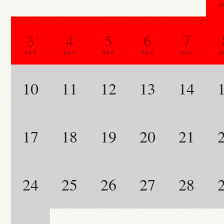
0
3
4
5
6
7
0.0 %
0.0 %
0.0 %
0.0 %
0.3 %
0
10
11
12
13
14
17
18
19
20
21
24
25
26
27
28