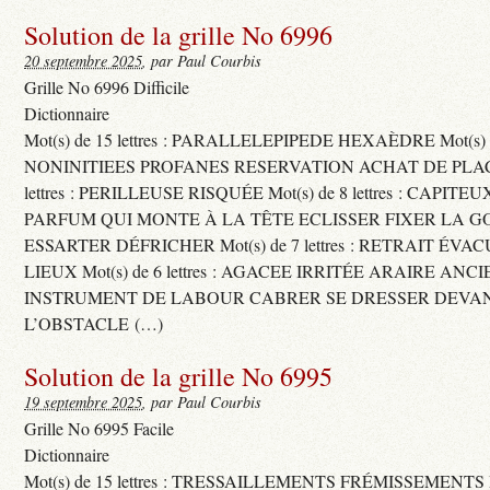
Solution de la grille No 6996
20 septembre 2025
, par Paul Courbis
Grille No 6996 Difficile
Dictionnaire
Mot(s) de 15 lettres : PARALLELEPIPEDE HEXAÈDRE Mot(s) de 
NONINITIEES PROFANES RESERVATION ACHAT DE PLACES
lettres : PERILLEUSE RISQUÉE Mot(s) de 8 lettres : CAPI
PARFUM QUI MONTE À LA TÊTE ECLISSER FIXER LA G
ESSARTER DÉFRICHER Mot(s) de 7 lettres : RETRAIT ÉV
LIEUX Mot(s) de 6 lettres : AGACEE IRRITÉE ARAIRE ANC
INSTRUMENT DE LABOUR CABRER SE DRESSER DEVA
L’OBSTACLE (…)
Solution de la grille No 6995
19 septembre 2025
, par Paul Courbis
Grille No 6995 Facile
Dictionnaire
Mot(s) de 15 lettres : TRESSAILLEMENTS FRÉMISSEMENTS M