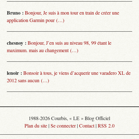
Bruno :
Bonjour, Je suis à mon tour en train de créer une
application Garmin pour (…)
chesnoy :
Bonjour, J’en suis au niveau 98, 99 étant le
maximum. mais au changement (…)
lenoir :
Bonsoir à tous, je viens d’acquerir une varadero XL de
2012 sans aucun (…)
1988-2026 Courbis, « LE » Blog Officiel
Plan du site
|
Se connecter
|
Contact
|
RSS 2.0