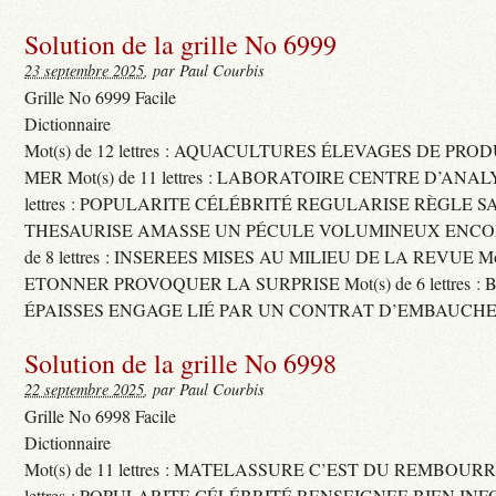
Solution de la grille No 6999
23 septembre 2025
, par Paul Courbis
Grille No 6999 Facile
Dictionnaire
Mot(s) de 12 lettres : AQUACULTURES ÉLEVAGES DE PRO
MER Mot(s) de 11 lettres : LABORATOIRE CENTRE D’ANALYS
lettres : POPULARITE CÉLÉBRITÉ REGULARISE RÈGLE S
THESAURISE AMASSE UN PÉCULE VOLUMINEUX ENCOM
de 8 lettres : INSEREES MISES AU MILIEU DE LA REVUE Mot(s)
ETONNER PROVOQUER LA SURPRISE Mot(s) de 6 lettres :
ÉPAISSES ENGAGE LIÉ PAR UN CONTRAT D’EMBAUCHE
Solution de la grille No 6998
22 septembre 2025
, par Paul Courbis
Grille No 6998 Facile
Dictionnaire
Mot(s) de 11 lettres : MATELASSURE C’EST DU REMBOURRA
lettres : POPULARITE CÉLÉBRITÉ RENSEIGNEE BIEN INFO