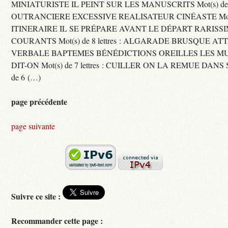
MINIATURISTE IL PEINT SUR LES MANUSCRITS Mot(s) de 11 
OUTRANCIERE EXCESSIVE REALISATEUR CINÉASTE Mot(s) d
ITINERAIRE IL SE PRÉPARE AVANT LE DÉPART RARISS
COURANTS Mot(s) de 8 lettres : ALGARADE BRUSQUE A
VERBALE BAPTEMES BÉNÉDICTIONS OREILLES LES MU
DIT-ON Mot(s) de 7 lettres : CUILLER ON LA REMUE DANS 
de 6 (…)
page précédente
page suivante
Suivre ce site :
Recommander cette page :