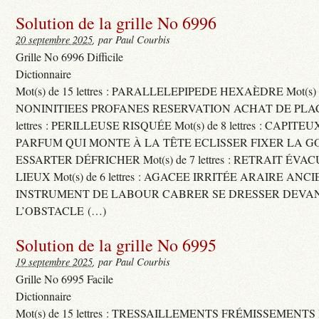
Solution de la grille No 6996
20 septembre 2025
, par Paul Courbis
Grille No 6996 Difficile
Dictionnaire
Mot(s) de 15 lettres : PARALLELEPIPEDE HEXAÈDRE Mot(s) de 
NONINITIEES PROFANES RESERVATION ACHAT DE PLACES
lettres : PERILLEUSE RISQUÉE Mot(s) de 8 lettres : CAPI
PARFUM QUI MONTE À LA TÊTE ECLISSER FIXER LA G
ESSARTER DÉFRICHER Mot(s) de 7 lettres : RETRAIT ÉV
LIEUX Mot(s) de 6 lettres : AGACEE IRRITÉE ARAIRE ANC
INSTRUMENT DE LABOUR CABRER SE DRESSER DEVA
L’OBSTACLE (…)
Solution de la grille No 6995
19 septembre 2025
, par Paul Courbis
Grille No 6995 Facile
Dictionnaire
Mot(s) de 15 lettres : TRESSAILLEMENTS FRÉMISSEMENTS M