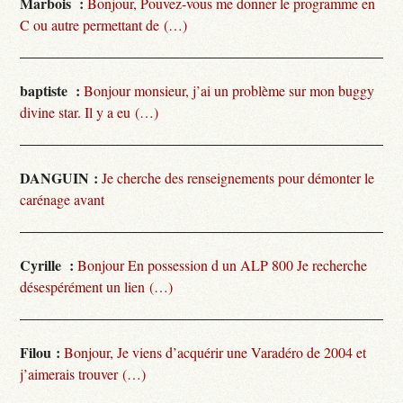
Marbois :
Bonjour, Pouvez-vous me donner le programme en
C ou autre permettant de (…)
baptiste :
Bonjour monsieur, j’ai un problème sur mon buggy
divine star. Il y a eu (…)
DANGUIN :
Je cherche des renseignements pour démonter le
carénage avant
Cyrille :
Bonjour En possession d un ALP 800 Je recherche
désespérément un lien (…)
Filou :
Bonjour, Je viens d’acquérir une Varadéro de 2004 et
j’aimerais trouver (…)