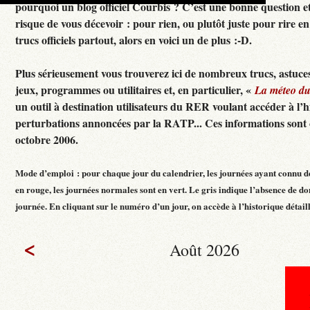
pourquoi un blog officiel Courbis ? C’est une bonne question e
risque de vous décevoir : pour rien, ou plutôt juste pour rire en f
trucs officiels partout, alors en voici un de plus :-D.
Plus sérieusement vous trouverez ici de nombreux trucs, astuces
jeux, programmes ou utilitaires et, en particulier, «
La méteo d
un outil à destination utilisateurs du RER voulant accéder à l’h
perturbations annoncées par la RATP... Ces informations sont c
octobre 2006.
Mode d’emploi : pour chaque jour du calendrier, les journées ayant connu d
en rouge, les journées normales sont en vert. Le gris indique l’absence de do
journée. En cliquant sur le numéro d’un jour, on accède à l’historique détaillé
<
Août 2026