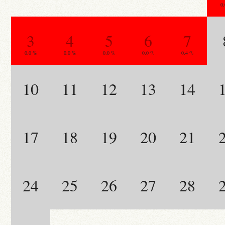
0
3
4
5
6
7
0.0 %
0.0 %
0.0 %
0.0 %
0.4 %
10
11
12
13
14
17
18
19
20
21
24
25
26
27
28