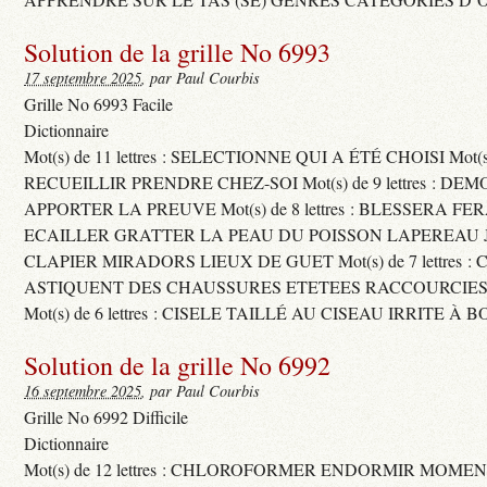
Solution de la grille No 6993
17 septembre 2025
, par Paul Courbis
Grille No 6993 Facile
Dictionnaire
Mot(s) de 11 lettres : SELECTIONNE QUI A ÉTÉ CHOISI Mot(s) d
RECUEILLIR PRENDRE CHEZ-SOI Mot(s) de 9 lettres : D
APPORTER LA PREUVE Mot(s) de 8 lettres : BLESSERA FE
ECAILLER GRATTER LA PEAU DU POISSON LAPEREAU 
CLAPIER MIRADORS LIEUX DE GUET Mot(s) de 7 lettres : 
ASTIQUENT DES CHAUSSURES ETETEES RACCOURCIES
Mot(s) de 6 lettres : CISELE TAILLÉ AU CISEAU IRRITE À 
Solution de la grille No 6992
16 septembre 2025
, par Paul Courbis
Grille No 6992 Difficile
Dictionnaire
Mot(s) de 12 lettres : CHLOROFORMER ENDORMIR MO