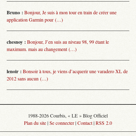
Bruno :
Bonjour, Je suis à mon tour en train de créer une
application Garmin pour (…)
chesnoy :
Bonjour, J’en suis au niveau 98, 99 étant le
maximum. mais au changement (…)
lenoir :
Bonsoir à tous, je viens d’acquerir une varadero XL de
2012 sans aucun (…)
1988-2026 Courbis, « LE » Blog Officiel
Plan du site
|
Se connecter
|
Contact
|
RSS 2.0