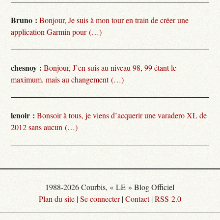
Bruno :
Bonjour, Je suis à mon tour en train de créer une
application Garmin pour (…)
chesnoy :
Bonjour, J’en suis au niveau 98, 99 étant le
maximum. mais au changement (…)
lenoir :
Bonsoir à tous, je viens d’acquerir une varadero XL de
2012 sans aucun (…)
1988-2026 Courbis, « LE » Blog Officiel
Plan du site
|
Se connecter
|
Contact
|
RSS 2.0