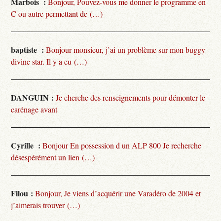
Marbois :
Bonjour, Pouvez-vous me donner le programme en
C ou autre permettant de (…)
baptiste :
Bonjour monsieur, j’ai un problème sur mon buggy
divine star. Il y a eu (…)
DANGUIN :
Je cherche des renseignements pour démonter le
carénage avant
Cyrille :
Bonjour En possession d un ALP 800 Je recherche
désespérément un lien (…)
Filou :
Bonjour, Je viens d’acquérir une Varadéro de 2004 et
j’aimerais trouver (…)