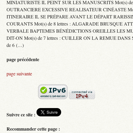
MINIATURISTE IL PEINT SUR LES MANUSCRITS Mot(s) de 11 
OUTRANCIERE EXCESSIVE REALISATEUR CINÉASTE Mot(s) d
ITINERAIRE IL SE PRÉPARE AVANT LE DÉPART RARISS
COURANTS Mot(s) de 8 lettres : ALGARADE BRUSQUE A
VERBALE BAPTEMES BÉNÉDICTIONS OREILLES LES MU
DIT-ON Mot(s) de 7 lettres : CUILLER ON LA REMUE DANS 
de 6 (…)
page précédente
page suivante
Suivre ce site :
Recommander cette page :