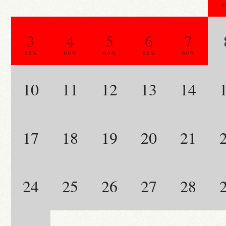
0
3
4
5
6
7
0.0 %
0.0 %
0.0 %
0.0 %
0.0 %
10
11
12
13
14
17
18
19
20
21
24
25
26
27
28