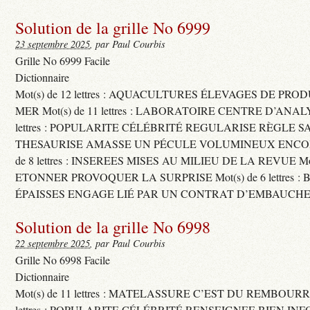
Solution de la grille No 6999
23 septembre 2025
, par Paul Courbis
Grille No 6999 Facile
Dictionnaire
Mot(s) de 12 lettres : AQUACULTURES ÉLEVAGES DE PRO
MER Mot(s) de 11 lettres : LABORATOIRE CENTRE D’ANALYS
lettres : POPULARITE CÉLÉBRITÉ REGULARISE RÈGLE S
THESAURISE AMASSE UN PÉCULE VOLUMINEUX ENCOM
de 8 lettres : INSEREES MISES AU MILIEU DE LA REVUE Mot(s)
ETONNER PROVOQUER LA SURPRISE Mot(s) de 6 lettres :
ÉPAISSES ENGAGE LIÉ PAR UN CONTRAT D’EMBAUCHE
Solution de la grille No 6998
22 septembre 2025
, par Paul Courbis
Grille No 6998 Facile
Dictionnaire
Mot(s) de 11 lettres : MATELASSURE C’EST DU REMBOURRA
lettres : POPULARITE CÉLÉBRITÉ RENSEIGNEE BIEN INFO