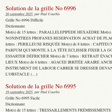
Solution de la grille No 6996
20 septembre 2025
, par Paul Courbis
Grille No 6996 Difficile
Dictionnaire
Mot(s) de 15 lettres : PARALLELEPIPEDE HEXAÈDRE Mot(s) de 
NONINITIEES PROFANES RESERVATION ACHAT DE PLACES
lettres : PERILLEUSE RISQUÉE Mot(s) de 8 lettres : CAPI
PARFUM QUI MONTE À LA TÊTE ECLISSER FIXER LA G
ESSARTER DÉFRICHER Mot(s) de 7 lettres : RETRAIT ÉV
LIEUX Mot(s) de 6 lettres : AGACEE IRRITÉE ARAIRE ANC
INSTRUMENT DE LABOUR CABRER SE DRESSER DEVA
L’OBSTACLE (…)
Solution de la grille No 6995
19 septembre 2025
, par Paul Courbis
Grille No 6995 Facile
Dictionnaire
Mot(s) de 15 lettres : TRESSAILLEMENTS FRÉMISSEMENTS M