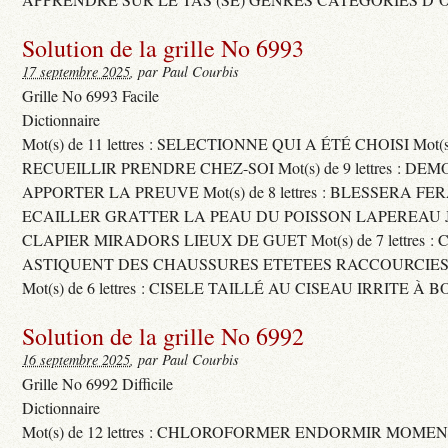
Solution de la grille No 6993
17 septembre 2025
, par Paul Courbis
Grille No 6993 Facile
Dictionnaire
Mot(s) de 11 lettres : SELECTIONNE QUI A ÉTÉ CHOISI Mot(s) d
RECUEILLIR PRENDRE CHEZ-SOI Mot(s) de 9 lettres : D
APPORTER LA PREUVE Mot(s) de 8 lettres : BLESSERA FE
ECAILLER GRATTER LA PEAU DU POISSON LAPEREAU 
CLAPIER MIRADORS LIEUX DE GUET Mot(s) de 7 lettres : 
ASTIQUENT DES CHAUSSURES ETETEES RACCOURCIES
Mot(s) de 6 lettres : CISELE TAILLÉ AU CISEAU IRRITE À 
Solution de la grille No 6992
16 septembre 2025
, par Paul Courbis
Grille No 6992 Difficile
Dictionnaire
Mot(s) de 12 lettres : CHLOROFORMER ENDORMIR MO