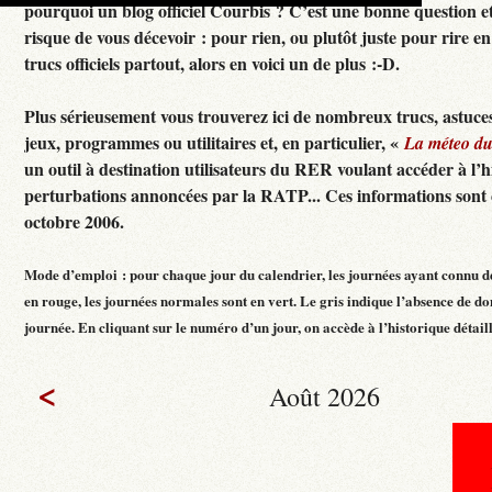
pourquoi un blog officiel Courbis ? C’est une bonne question e
risque de vous décevoir : pour rien, ou plutôt juste pour rire en f
trucs officiels partout, alors en voici un de plus :-D.
Plus sérieusement vous trouverez ici de nombreux trucs, astuces
jeux, programmes ou utilitaires et, en particulier, «
La méteo d
un outil à destination utilisateurs du RER voulant accéder à l’h
perturbations annoncées par la RATP... Ces informations sont c
octobre 2006.
Mode d’emploi : pour chaque jour du calendrier, les journées ayant connu d
en rouge, les journées normales sont en vert. Le gris indique l’absence de do
journée. En cliquant sur le numéro d’un jour, on accède à l’historique détaillé
<
Août 2026