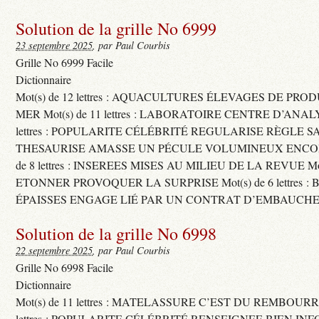
Solution de la grille No 6999
23 septembre 2025
, par Paul Courbis
Grille No 6999 Facile
Dictionnaire
Mot(s) de 12 lettres : AQUACULTURES ÉLEVAGES DE PRO
MER Mot(s) de 11 lettres : LABORATOIRE CENTRE D’ANALYS
lettres : POPULARITE CÉLÉBRITÉ REGULARISE RÈGLE S
THESAURISE AMASSE UN PÉCULE VOLUMINEUX ENCOM
de 8 lettres : INSEREES MISES AU MILIEU DE LA REVUE Mot(s)
ETONNER PROVOQUER LA SURPRISE Mot(s) de 6 lettres :
ÉPAISSES ENGAGE LIÉ PAR UN CONTRAT D’EMBAUCHE
Solution de la grille No 6998
22 septembre 2025
, par Paul Courbis
Grille No 6998 Facile
Dictionnaire
Mot(s) de 11 lettres : MATELASSURE C’EST DU REMBOURRA
lettres : POPULARITE CÉLÉBRITÉ RENSEIGNEE BIEN INFO