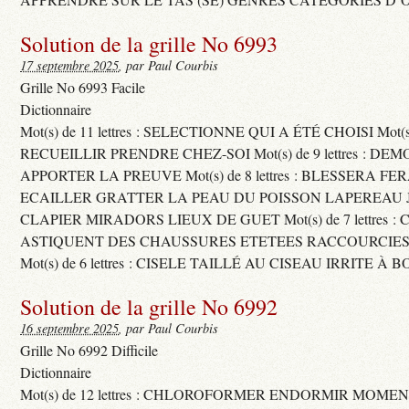
Solution de la grille No 6993
17 septembre 2025
, par Paul Courbis
Grille No 6993 Facile
Dictionnaire
Mot(s) de 11 lettres : SELECTIONNE QUI A ÉTÉ CHOISI Mot(s) d
RECUEILLIR PRENDRE CHEZ-SOI Mot(s) de 9 lettres : D
APPORTER LA PREUVE Mot(s) de 8 lettres : BLESSERA FE
ECAILLER GRATTER LA PEAU DU POISSON LAPEREAU 
CLAPIER MIRADORS LIEUX DE GUET Mot(s) de 7 lettres : 
ASTIQUENT DES CHAUSSURES ETETEES RACCOURCIES
Mot(s) de 6 lettres : CISELE TAILLÉ AU CISEAU IRRITE À 
Solution de la grille No 6992
16 septembre 2025
, par Paul Courbis
Grille No 6992 Difficile
Dictionnaire
Mot(s) de 12 lettres : CHLOROFORMER ENDORMIR MO