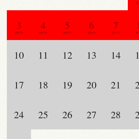
0
3
4
5
6
7
0.0 %
0.0 %
0.0 %
0.0 %
0.3 %
0
10
11
12
13
14
17
18
19
20
21
24
25
26
27
28