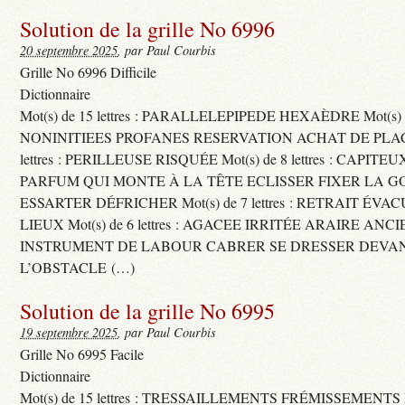
Solution de la grille No 6996
20 septembre 2025
, par Paul Courbis
Grille No 6996 Difficile
Dictionnaire
Mot(s) de 15 lettres : PARALLELEPIPEDE HEXAÈDRE Mot(s) de 
NONINITIEES PROFANES RESERVATION ACHAT DE PLACES
lettres : PERILLEUSE RISQUÉE Mot(s) de 8 lettres : CAPI
PARFUM QUI MONTE À LA TÊTE ECLISSER FIXER LA G
ESSARTER DÉFRICHER Mot(s) de 7 lettres : RETRAIT ÉV
LIEUX Mot(s) de 6 lettres : AGACEE IRRITÉE ARAIRE ANC
INSTRUMENT DE LABOUR CABRER SE DRESSER DEVA
L’OBSTACLE (…)
Solution de la grille No 6995
19 septembre 2025
, par Paul Courbis
Grille No 6995 Facile
Dictionnaire
Mot(s) de 15 lettres : TRESSAILLEMENTS FRÉMISSEMENTS M