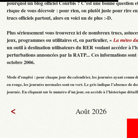
pourquoi un blog officiel Courbis ? C’est une bonne question e
risque de vous décevoir : pour rien, ou plutôt juste pour rire en f
trucs officiels partout, alors en voici un de plus :-D.
Plus sérieusement vous trouverez ici de nombreux trucs, astuces
jeux, programmes ou utilitaires et, en particulier, «
La méteo d
un outil à destination utilisateurs du RER voulant accéder à l’h
perturbations annoncées par la RATP... Ces informations sont c
octobre 2006.
Mode d’emploi : pour chaque jour du calendrier, les journées ayant connu d
en rouge, les journées normales sont en vert. Le gris indique l’absence de do
journée. En cliquant sur le numéro d’un jour, on accède à l’historique détaillé
<
Août 2026