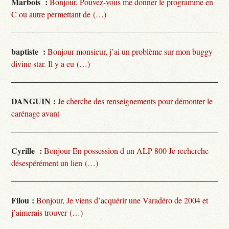
Marbois :
Bonjour, Pouvez-vous me donner le programme en
C ou autre permettant de (…)
baptiste :
Bonjour monsieur, j’ai un problème sur mon buggy
divine star. Il y a eu (…)
DANGUIN :
Je cherche des renseignements pour démonter le
carénage avant
Cyrille :
Bonjour En possession d un ALP 800 Je recherche
désespérément un lien (…)
Filou :
Bonjour, Je viens d’acquérir une Varadéro de 2004 et
j’aimerais trouver (…)