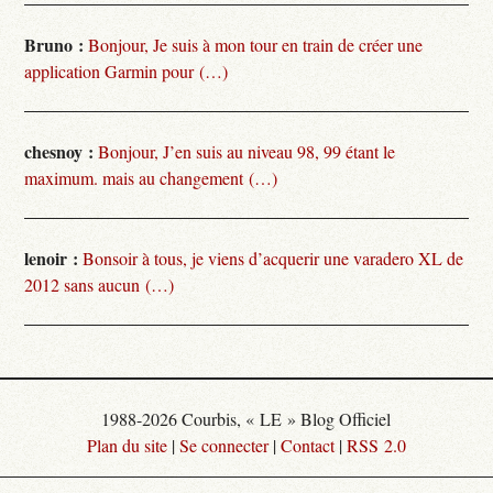
Bruno :
Bonjour, Je suis à mon tour en train de créer une
application Garmin pour (…)
chesnoy :
Bonjour, J’en suis au niveau 98, 99 étant le
maximum. mais au changement (…)
lenoir :
Bonsoir à tous, je viens d’acquerir une varadero XL de
2012 sans aucun (…)
1988-2026 Courbis, « LE » Blog Officiel
Plan du site
|
Se connecter
|
Contact
|
RSS 2.0