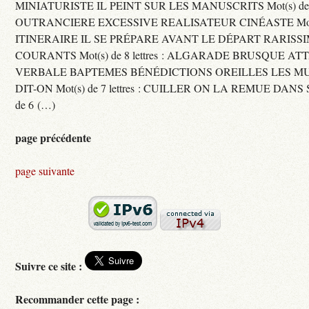
MINIATURISTE IL PEINT SUR LES MANUSCRITS Mot(s) de 11 
OUTRANCIERE EXCESSIVE REALISATEUR CINÉASTE Mot(s) d
ITINERAIRE IL SE PRÉPARE AVANT LE DÉPART RARISS
COURANTS Mot(s) de 8 lettres : ALGARADE BRUSQUE A
VERBALE BAPTEMES BÉNÉDICTIONS OREILLES LES MU
DIT-ON Mot(s) de 7 lettres : CUILLER ON LA REMUE DANS 
de 6 (…)
page précédente
page suivante
Suivre ce site :
Recommander cette page :