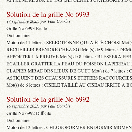
Solution de la grille No 6993
17 septembre 2025
, par Paul Courbis
Grille No 6993 Facile
Dictionnaire
Mot(s) de 11 lettres : SELECTIONNE QUI A ÉTÉ CHOISI Mot(s) d
RECUEILLIR PRENDRE CHEZ-SOI Mot(s) de 9 lettres : D
APPORTER LA PREUVE Mot(s) de 8 lettres : BLESSERA FE
ECAILLER GRATTER LA PEAU DU POISSON LAPEREAU 
CLAPIER MIRADORS LIEUX DE GUET Mot(s) de 7 lettres : 
ASTIQUENT DES CHAUSSURES ETETEES RACCOURCIES
Mot(s) de 6 lettres : CISELE TAILLÉ AU CISEAU IRRITE À 
Solution de la grille No 6992
16 septembre 2025
, par Paul Courbis
Grille No 6992 Difficile
Dictionnaire
Mot(s) de 12 lettres : CHLOROFORMER ENDORMIR MO