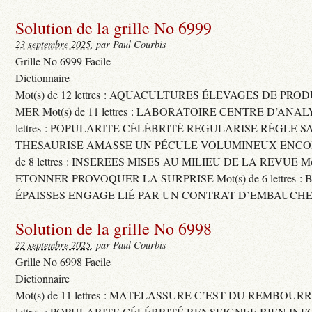
Solution de la grille No 6999
23 septembre 2025
, par Paul Courbis
Grille No 6999 Facile
Dictionnaire
Mot(s) de 12 lettres : AQUACULTURES ÉLEVAGES DE PRO
MER Mot(s) de 11 lettres : LABORATOIRE CENTRE D’ANALYS
lettres : POPULARITE CÉLÉBRITÉ REGULARISE RÈGLE S
THESAURISE AMASSE UN PÉCULE VOLUMINEUX ENCOM
de 8 lettres : INSEREES MISES AU MILIEU DE LA REVUE Mot(s)
ETONNER PROVOQUER LA SURPRISE Mot(s) de 6 lettres :
ÉPAISSES ENGAGE LIÉ PAR UN CONTRAT D’EMBAUCHE
Solution de la grille No 6998
22 septembre 2025
, par Paul Courbis
Grille No 6998 Facile
Dictionnaire
Mot(s) de 11 lettres : MATELASSURE C’EST DU REMBOURRA
lettres : POPULARITE CÉLÉBRITÉ RENSEIGNEE BIEN INFO