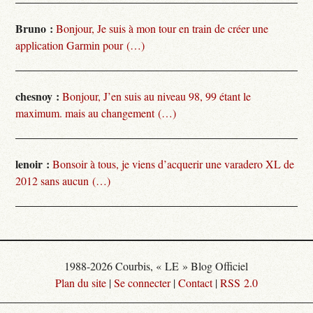
Bruno :
Bonjour, Je suis à mon tour en train de créer une
application Garmin pour (…)
chesnoy :
Bonjour, J’en suis au niveau 98, 99 étant le
maximum. mais au changement (…)
lenoir :
Bonsoir à tous, je viens d’acquerir une varadero XL de
2012 sans aucun (…)
1988-2026 Courbis, « LE » Blog Officiel
Plan du site
|
Se connecter
|
Contact
|
RSS 2.0