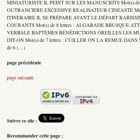
MINIATURISTE IL PEINT SUR LES MANUSCRITS Mot(s) de 11 
OUTRANCIERE EXCESSIVE REALISATEUR CINÉASTE Mot(s) d
ITINERAIRE IL SE PRÉPARE AVANT LE DÉPART RARISS
COURANTS Mot(s) de 8 lettres : ALGARADE BRUSQUE A
VERBALE BAPTEMES BÉNÉDICTIONS OREILLES LES MU
DIT-ON Mot(s) de 7 lettres : CUILLER ON LA REMUE DANS 
de 6 (…)
page précédente
page suivante
Suivre ce site :
Recommander cette page :