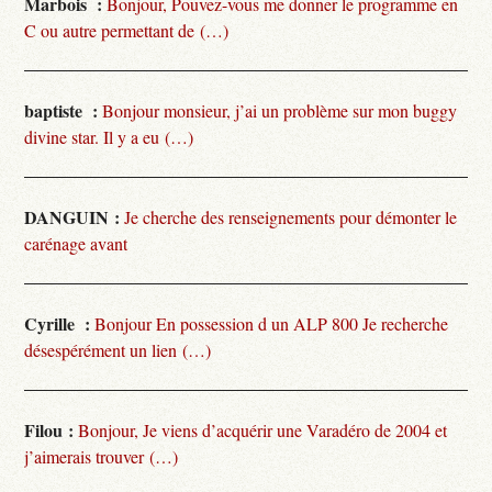
Marbois :
Bonjour, Pouvez-vous me donner le programme en
C ou autre permettant de (…)
baptiste :
Bonjour monsieur, j’ai un problème sur mon buggy
divine star. Il y a eu (…)
DANGUIN :
Je cherche des renseignements pour démonter le
carénage avant
Cyrille :
Bonjour En possession d un ALP 800 Je recherche
désespérément un lien (…)
Filou :
Bonjour, Je viens d’acquérir une Varadéro de 2004 et
j’aimerais trouver (…)