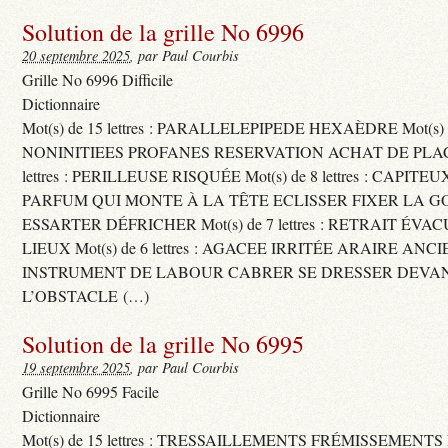
Solution de la grille No 6996
20 septembre 2025
, par Paul Courbis
Grille No 6996 Difficile
Dictionnaire
Mot(s) de 15 lettres : PARALLELEPIPEDE HEXAÈDRE Mot(s) de 
NONINITIEES PROFANES RESERVATION ACHAT DE PLACES
lettres : PERILLEUSE RISQUÉE Mot(s) de 8 lettres : CAPI
PARFUM QUI MONTE À LA TÊTE ECLISSER FIXER LA G
ESSARTER DÉFRICHER Mot(s) de 7 lettres : RETRAIT ÉV
LIEUX Mot(s) de 6 lettres : AGACEE IRRITÉE ARAIRE ANC
INSTRUMENT DE LABOUR CABRER SE DRESSER DEVA
L’OBSTACLE (…)
Solution de la grille No 6995
19 septembre 2025
, par Paul Courbis
Grille No 6995 Facile
Dictionnaire
Mot(s) de 15 lettres : TRESSAILLEMENTS FRÉMISSEMENTS M