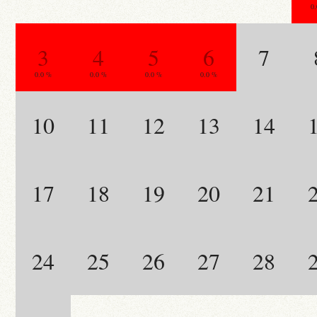
0
3
4
5
6
7
0.0 %
0.0 %
0.0 %
0.0 %
10
11
12
13
14
17
18
19
20
21
24
25
26
27
28