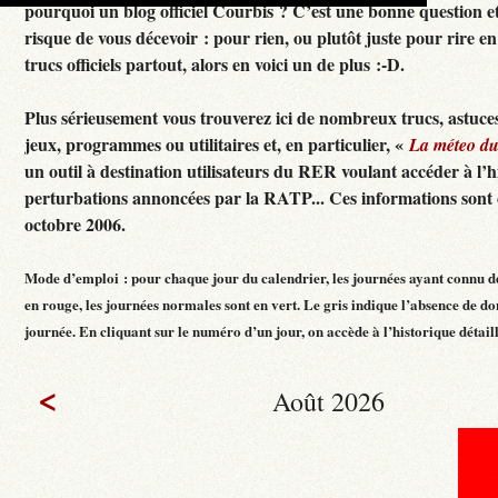
pourquoi un blog officiel Courbis ? C’est une bonne question e
risque de vous décevoir : pour rien, ou plutôt juste pour rire en f
trucs officiels partout, alors en voici un de plus :-D.
Plus sérieusement vous trouverez ici de nombreux trucs, astuces
jeux, programmes ou utilitaires et, en particulier, «
La méteo d
un outil à destination utilisateurs du RER voulant accéder à l’h
perturbations annoncées par la RATP... Ces informations sont c
octobre 2006.
Mode d’emploi : pour chaque jour du calendrier, les journées ayant connu d
en rouge, les journées normales sont en vert. Le gris indique l’absence de do
journée. En cliquant sur le numéro d’un jour, on accède à l’historique détaillé
<
Août 2026