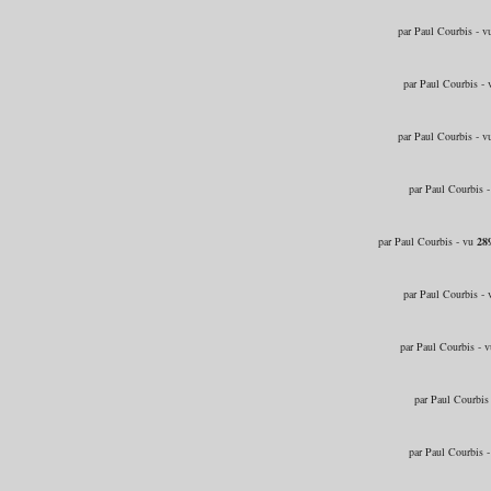
par Paul Courbis - 
par Paul Courbis -
par Paul Courbis - 
par Paul Courbis 
par Paul Courbis - vu
28
par Paul Courbis -
par Paul Courbis - 
par Paul Courbis
par Paul Courbis 