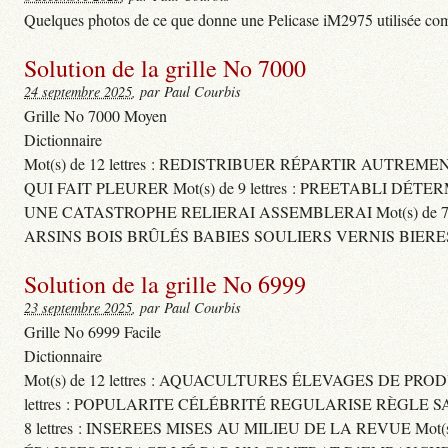
Quelques photos de ce que donne une Pelicase iM2975 utilisée com
Solution de la grille No 7000
24 septembre 2025
, par Paul Courbis
Grille No 7000 Moyen
Dictionnaire
Mot(s) de 12 lettres : REDISTRIBUER RÉPARTIR AUTREM
QUI FAIT PLEURER Mot(s) de 9 lettres : PREETABLI DÉT
UNE CATASTROPHE RELIERAI ASSEMBLERAI Mot(s) de 7 le
ARSINS BOIS BRÛLÉS BABIES SOULIERS VERNIS BIERE
Solution de la grille No 6999
23 septembre 2025
, par Paul Courbis
Grille No 6999 Facile
Dictionnaire
Mot(s) de 12 lettres : AQUACULTURES ÉLEVAGES DE PROD
lettres : POPULARITE CÉLÉBRITÉ REGULARISE RÈGL
8 lettres : INSEREES MISES AU MILIEU DE LA REVUE Mot(s