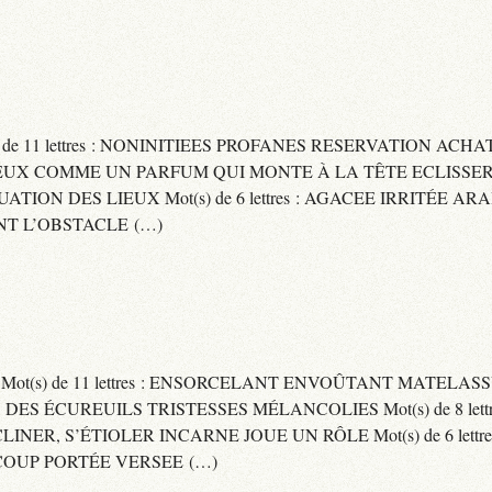
) de 11 lettres : NONINITIEES PROFANES RESERVATION ACHAT
 : CAPITEUX COMME UN PARFUM QUI MONTE À LA TÊTE ECLIS
CUATION DES LIEUX Mot(s) de 6 lettres : AGACEE IRRITÉE A
T L’OBSTACLE (…)
S Mot(s) de 11 lettres : ENSORCELANT ENVOÛTANT MATELA
S DES ÉCUREUILS TRISTESSES MÉLANCOLIES Mot(s) de 8 lett
CLINER, S’ÉTIOLER INCARNE JOUE UN RÔLE Mot(s) de 6 lett
COUP PORTÉE VERSEE (…)