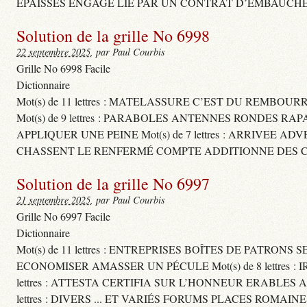
ÉPAISSES ENGAGE LIÉ PAR UN CONTRAT D’EMBAUCHE
Solution de la grille No 6998
22 septembre 2025
, par Paul Courbis
Grille No 6998 Facile
Dictionnaire
Mot(s) de 11 lettres : MATELASSURE C’EST DU REMBOUR
Mot(s) de 9 lettres : PARABOLES ANTENNES RONDES RA
APPLIQUER UNE PEINE Mot(s) de 7 lettres : ARRIVEE A
CHASSENT LE RENFERMÉ COMPTE ADDITIONNE DES CH
Solution de la grille No 6997
21 septembre 2025
, par Paul Courbis
Grille No 6997 Facile
Dictionnaire
Mot(s) de 11 lettres : ENTREPRISES BOÎTES DE PATRONS
ECONOMISER AMASSER UN PÉCULE Mot(s) de 8 lettres 
lettres : ATTESTA CERTIFIA SUR L’HONNEUR ERABLES
lettres : DIVERS ... ET VARIÉS FORUMS PLACES ROMAIN