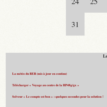
24
25
31
Le
La météo du RER (mis à jour en continu)
Télécharger « Voyage au centre de la HP48g/gx »
Solveur « Le compte est bon » : quelques secondes pour la solution !