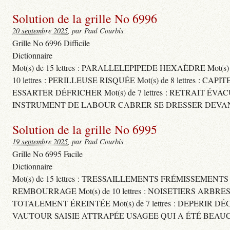
Solution de la grille No 6996
20 septembre 2025
, par Paul Courbis
Grille No 6996 Difficile
Dictionnaire
Mot(s) de 15 lettres : PARALLELEPIPEDE HEXAÈDRE Mot(s
10 lettres : PERILLEUSE RISQUÉE Mot(s) de 8 lettres
ESSARTER DÉFRICHER Mot(s) de 7 lettres : RETRAIT ÉVA
INSTRUMENT DE LABOUR CABRER SE DRESSER DEVAN
Solution de la grille No 6995
19 septembre 2025
, par Paul Courbis
Grille No 6995 Facile
Dictionnaire
Mot(s) de 15 lettres : TRESSAILLEMENTS FRÉMISSEMENT
REMBOURRAGE Mot(s) de 10 lettres : NOISETIERS ARBRE
TOTALEMENT ÉREINTÉE Mot(s) de 7 lettres : DEPERIR DÉ
VAUTOUR SAISIE ATTRAPÉE USAGEE QUI A ÉTÉ BEAU