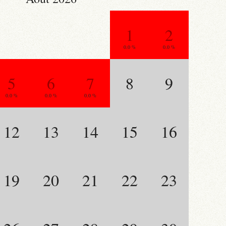
1
2
0.0 %
0.0 %
5
6
7
8
9
0.0 %
0.0 %
0.0 %
12
13
14
15
16
19
20
21
22
23