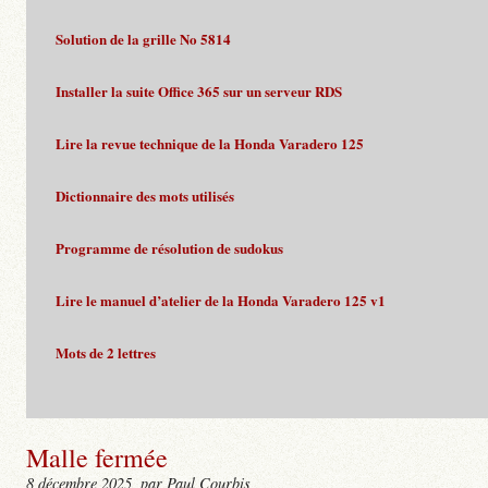
Solution de la grille No 5814
Installer la suite Office 365 sur un serveur RDS
Lire la revue technique de la Honda Varadero 125
Dictionnaire des mots utilisés
Programme de résolution de sudokus
Lire le manuel d’atelier de la Honda Varadero 125 v1
Mots de 2 lettres
Malle fermée
8 décembre 2025
, par Paul Courbis