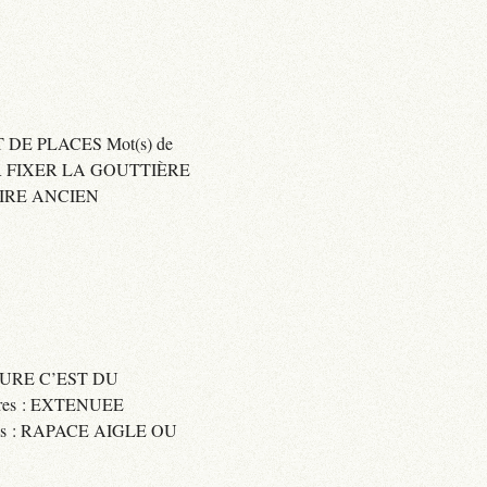
 DE PLACES Mot(s) de
SER FIXER LA GOUTTIÈRE
RAIRE ANCIEN
SSURE C’EST DU
res : EXTENUEE
res : RAPACE AIGLE OU