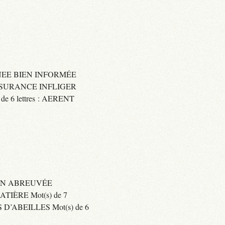
IGNEE BIEN INFORMÉE
 ASSURANCE INFLIGER
6 lettres : AERENT
BIEN ABREUVÉE
IÈRE Mot(s) de 7
’ABEILLES Mot(s) de 6