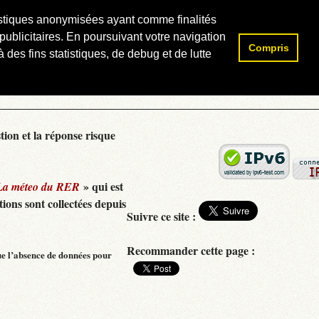
atistiques anonymisées ayant comme finalités
publicitaires. En poursuivant votre navigation
Compris
Rechercher :
 des fins statistiques, de debug et de lutte
tion et la réponse risque
» qui est
La méteo du RER
ions sont collectées depuis
Suivre ce site :
Recommander cette page :
ue l’absence de données pour