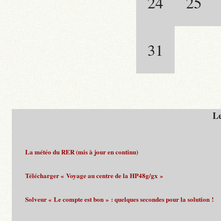
24
25
31
Le
La météo du RER (mis à jour en continu)
Télécharger « Voyage au centre de la HP48g/gx »
Solveur « Le compte est bon » : quelques secondes pour la solution !