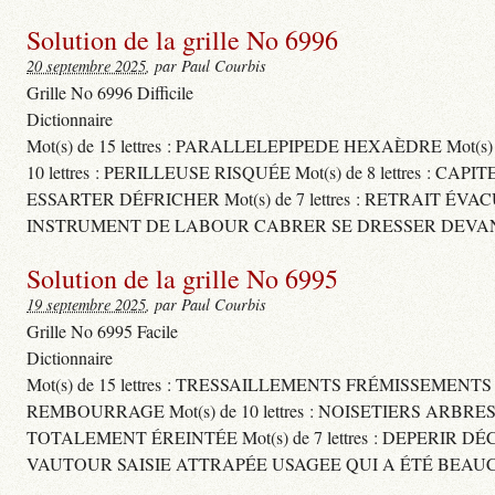
Solution de la grille No 6996
20 septembre 2025
, par Paul Courbis
Grille No 6996 Difficile
Dictionnaire
Mot(s) de 15 lettres : PARALLELEPIPEDE HEXAÈDRE Mot(s
10 lettres : PERILLEUSE RISQUÉE Mot(s) de 8 lettres
ESSARTER DÉFRICHER Mot(s) de 7 lettres : RETRAIT ÉVA
INSTRUMENT DE LABOUR CABRER SE DRESSER DEVAN
Solution de la grille No 6995
19 septembre 2025
, par Paul Courbis
Grille No 6995 Facile
Dictionnaire
Mot(s) de 15 lettres : TRESSAILLEMENTS FRÉMISSEMENT
REMBOURRAGE Mot(s) de 10 lettres : NOISETIERS ARBRE
TOTALEMENT ÉREINTÉE Mot(s) de 7 lettres : DEPERIR DÉ
VAUTOUR SAISIE ATTRAPÉE USAGEE QUI A ÉTÉ BEAU