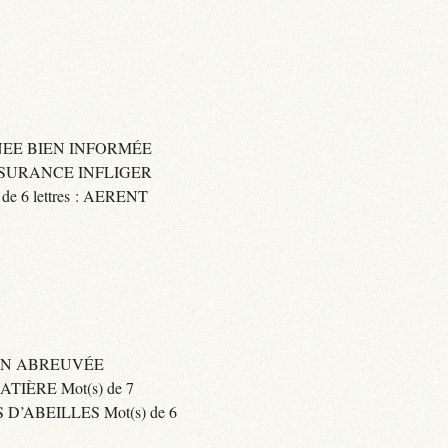
IGNEE BIEN INFORMÉE
 ASSURANCE INFLIGER
6 lettres : AERENT
BIEN ABREUVÉE
IÈRE Mot(s) de 7
’ABEILLES Mot(s) de 6