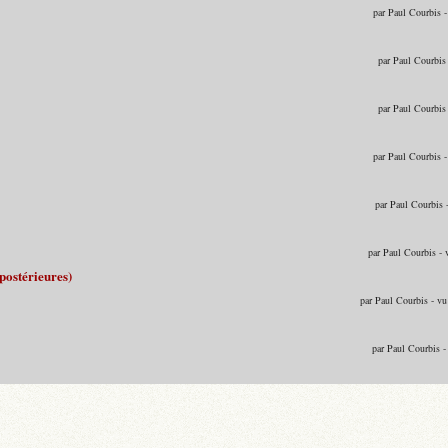
par Paul Courbis 
par Paul Courbis
par Paul Courbis
par Paul Courbis 
par Paul Courbis 
par Paul Courbis -
postérieures)
par Paul Courbis - v
par Paul Courbis 