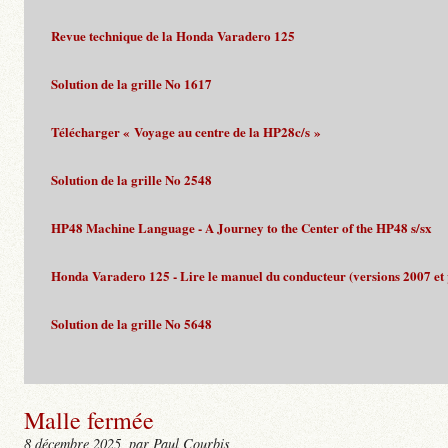
Revue technique de la Honda Varadero 125
Solution de la grille No 1617
Télécharger « Voyage au centre de la HP28c/s »
Solution de la grille No 2548
HP48 Machine Language - A Journey to the Center of the HP48 s/sx
Honda Varadero 125 - Lire le manuel du conducteur (versions 2007 et 
Solution de la grille No 5648
Malle fermée
8 décembre 2025
, par Paul Courbis