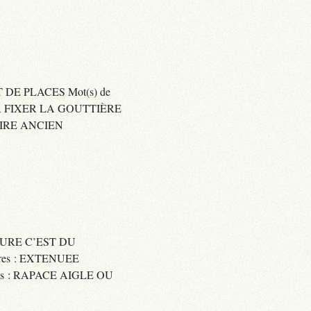
 DE PLACES Mot(s) de
SER FIXER LA GOUTTIÈRE
RAIRE ANCIEN
SSURE C’EST DU
res : EXTENUEE
res : RAPACE AIGLE OU