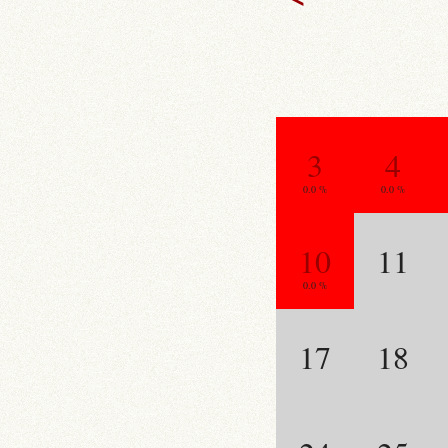
3
4
0.0 %
0.0 %
10
11
0.0 %
17
18