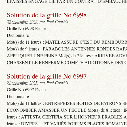
ÉPAISSES ENGAGE LIÉ PAR UN CONTRAT D’EMBAUCHE
Solution de la grille No 6998
22 septembre 2025
, par Paul Courbis
Grille No 6998 Facile
Dictionnaire
Mot(s) de 11 lettres : MATELASSURE C’EST DU REMBOUR
Mot(s) de 9 lettres : PARABOLES ANTENNES RONDES RA
APPLIQUER UNE PEINE Mot(s) de 7 lettres : ARRIVEE A
CHASSENT LE RENFERMÉ COMPTE ADDITIONNE DES CH
Solution de la grille No 6997
21 septembre 2025
, par Paul Courbis
Grille No 6997 Facile
Dictionnaire
Mot(s) de 11 lettres : ENTREPRISES BOÎTES DE PATRONS
ECONOMISER AMASSER UN PÉCULE Mot(s) de 8 lettres 
lettres : ATTESTA CERTIFIA SUR L’HONNEUR ERABLES
lettres : DIVERS ... ET VARIÉS FORUMS PLACES ROMAIN