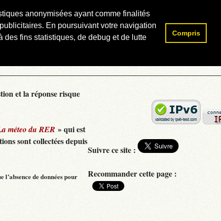
atistiques anonymisées ayant comme finalités
publicitaires. En poursuivant votre navigation
Compris
Rechercher :
 des fins statistiques, de debug et de lutte
tion et la réponse risque
» qui est
La méteo du RER
ions sont collectées depuis
Suivre ce site :
Recommander cette page :
ue l’absence de données pour