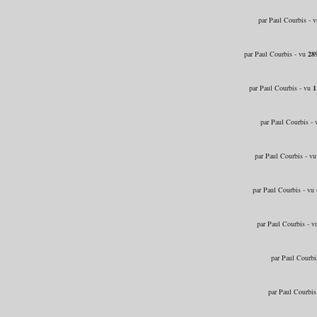
par Paul Courbis - 
par Paul Courbis - vu
28
par Paul Courbis - vu
1
par Paul Courbis -
par Paul Courbis - v
par Paul Courbis - vu
par Paul Courbis - 
par Paul Courbi
par Paul Courbis