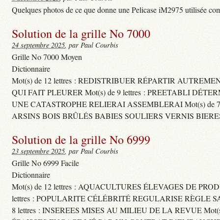
Quelques photos de ce que donne une Pelicase iM2975 utilisée com
Solution de la grille No 7000
24 septembre 2025
, par Paul Courbis
Grille No 7000 Moyen
Dictionnaire
Mot(s) de 12 lettres : REDISTRIBUER RÉPARTIR AUTREM
QUI FAIT PLEURER Mot(s) de 9 lettres : PREETABLI DÉT
UNE CATASTROPHE RELIERAI ASSEMBLERAI Mot(s) de 7 le
ARSINS BOIS BRÛLÉS BABIES SOULIERS VERNIS BIERE
Solution de la grille No 6999
23 septembre 2025
, par Paul Courbis
Grille No 6999 Facile
Dictionnaire
Mot(s) de 12 lettres : AQUACULTURES ÉLEVAGES DE PROD
lettres : POPULARITE CÉLÉBRITÉ REGULARISE RÈGL
8 lettres : INSEREES MISES AU MILIEU DE LA REVUE Mot(s