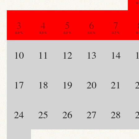
0
3
4
5
6
7
0.0 %
0.0 %
0.0 %
0.0 %
0.3 %
0
10
11
12
13
14
17
18
19
20
21
24
25
26
27
28