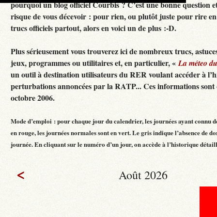
pourquoi un blog officiel Courbis ? C’est une bonne question e
risque de vous décevoir : pour rien, ou plutôt juste pour rire en f
trucs officiels partout, alors en voici un de plus :-D.
Plus sérieusement vous trouverez ici de nombreux trucs, astuces
jeux, programmes ou utilitaires et, en particulier, «
La méteo d
un outil à destination utilisateurs du RER voulant accéder à l’h
perturbations annoncées par la RATP... Ces informations sont c
octobre 2006.
Mode d’emploi : pour chaque jour du calendrier, les journées ayant connu d
en rouge, les journées normales sont en vert. Le gris indique l’absence de do
journée. En cliquant sur le numéro d’un jour, on accède à l’historique détaillé
<
Août 2026