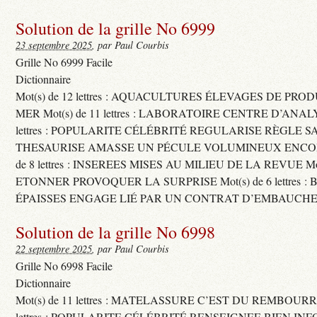
Solution de la grille No 6999
23 septembre 2025
, par Paul Courbis
Grille No 6999 Facile
Dictionnaire
Mot(s) de 12 lettres : AQUACULTURES ÉLEVAGES DE PRO
MER Mot(s) de 11 lettres : LABORATOIRE CENTRE D’ANALYS
lettres : POPULARITE CÉLÉBRITÉ REGULARISE RÈGLE S
THESAURISE AMASSE UN PÉCULE VOLUMINEUX ENCOM
de 8 lettres : INSEREES MISES AU MILIEU DE LA REVUE Mot(s)
ETONNER PROVOQUER LA SURPRISE Mot(s) de 6 lettres :
ÉPAISSES ENGAGE LIÉ PAR UN CONTRAT D’EMBAUCHE
Solution de la grille No 6998
22 septembre 2025
, par Paul Courbis
Grille No 6998 Facile
Dictionnaire
Mot(s) de 11 lettres : MATELASSURE C’EST DU REMBOURRA
lettres : POPULARITE CÉLÉBRITÉ RENSEIGNEE BIEN INFO