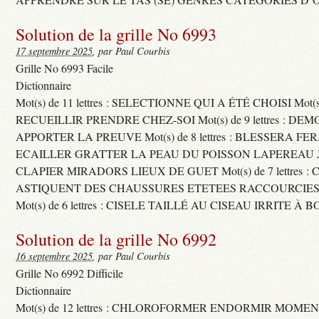
Solution de la grille No 6993
17 septembre 2025
, par Paul Courbis
Grille No 6993 Facile
Dictionnaire
Mot(s) de 11 lettres : SELECTIONNE QUI A ÉTÉ CHOISI Mot(s) d
RECUEILLIR PRENDRE CHEZ-SOI Mot(s) de 9 lettres : D
APPORTER LA PREUVE Mot(s) de 8 lettres : BLESSERA FE
ECAILLER GRATTER LA PEAU DU POISSON LAPEREAU 
CLAPIER MIRADORS LIEUX DE GUET Mot(s) de 7 lettres : 
ASTIQUENT DES CHAUSSURES ETETEES RACCOURCIES
Mot(s) de 6 lettres : CISELE TAILLÉ AU CISEAU IRRITE À 
Solution de la grille No 6992
16 septembre 2025
, par Paul Courbis
Grille No 6992 Difficile
Dictionnaire
Mot(s) de 12 lettres : CHLOROFORMER ENDORMIR MO