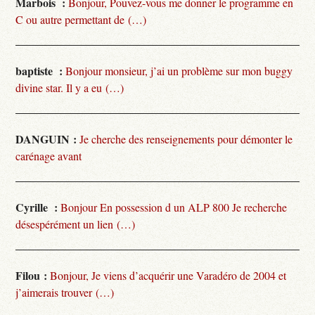
Marbois :
Bonjour, Pouvez-vous me donner le programme en
C ou autre permettant de (…)
baptiste :
Bonjour monsieur, j’ai un problème sur mon buggy
divine star. Il y a eu (…)
DANGUIN :
Je cherche des renseignements pour démonter le
carénage avant
Cyrille :
Bonjour En possession d un ALP 800 Je recherche
désespérément un lien (…)
Filou :
Bonjour, Je viens d’acquérir une Varadéro de 2004 et
j’aimerais trouver (…)