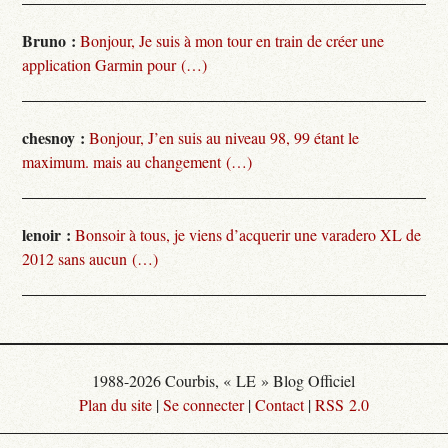
Bruno :
Bonjour, Je suis à mon tour en train de créer une
application Garmin pour (…)
chesnoy :
Bonjour, J’en suis au niveau 98, 99 étant le
maximum. mais au changement (…)
lenoir :
Bonsoir à tous, je viens d’acquerir une varadero XL de
2012 sans aucun (…)
1988-2026 Courbis, « LE » Blog Officiel
Plan du site
|
Se connecter
|
Contact
|
RSS 2.0