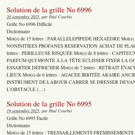
Solution de la grille No 6996
20 septembre 2025
, par Paul Courbis
Grille No 6996 Difficile
Dictionnaire
Mot(s) de 15 lettres : PARALLELEPIPEDE HEXAÈDRE Mot(s) de 
NONINITIEES PROFANES RESERVATION ACHAT DE PLACES
lettres : PERILLEUSE RISQUÉE Mot(s) de 8 lettres : CAPI
PARFUM QUI MONTE À LA TÊTE ECLISSER FIXER LA G
ESSARTER DÉFRICHER Mot(s) de 7 lettres : RETRAIT ÉV
LIEUX Mot(s) de 6 lettres : AGACEE IRRITÉE ARAIRE ANC
INSTRUMENT DE LABOUR CABRER SE DRESSER DEVA
L’OBSTACLE (…)
Solution de la grille No 6995
19 septembre 2025
, par Paul Courbis
Grille No 6995 Facile
Dictionnaire
Mot(s) de 15 lettres : TRESSAILLEMENTS FRÉMISSEMENTS M