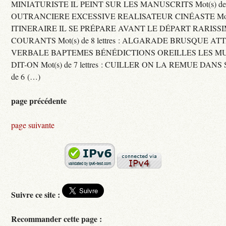
MINIATURISTE IL PEINT SUR LES MANUSCRITS Mot(s) de 11 
OUTRANCIERE EXCESSIVE REALISATEUR CINÉASTE Mot(s) d
ITINERAIRE IL SE PRÉPARE AVANT LE DÉPART RARISS
COURANTS Mot(s) de 8 lettres : ALGARADE BRUSQUE A
VERBALE BAPTEMES BÉNÉDICTIONS OREILLES LES MU
DIT-ON Mot(s) de 7 lettres : CUILLER ON LA REMUE DANS 
de 6 (…)
page précédente
page suivante
Suivre ce site :
Recommander cette page :