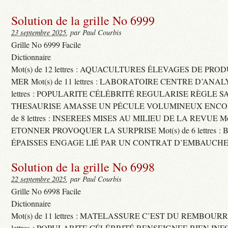
Solution de la grille No 6999
23 septembre 2025
, par Paul Courbis
Grille No 6999 Facile
Dictionnaire
Mot(s) de 12 lettres : AQUACULTURES ÉLEVAGES DE PRO
MER Mot(s) de 11 lettres : LABORATOIRE CENTRE D’ANALYS
lettres : POPULARITE CÉLÉBRITÉ REGULARISE RÈGLE S
THESAURISE AMASSE UN PÉCULE VOLUMINEUX ENCOM
de 8 lettres : INSEREES MISES AU MILIEU DE LA REVUE Mot(s)
ETONNER PROVOQUER LA SURPRISE Mot(s) de 6 lettres :
ÉPAISSES ENGAGE LIÉ PAR UN CONTRAT D’EMBAUCHE
Solution de la grille No 6998
22 septembre 2025
, par Paul Courbis
Grille No 6998 Facile
Dictionnaire
Mot(s) de 11 lettres : MATELASSURE C’EST DU REMBOURRA
lettres : POPULARITE CÉLÉBRITÉ RENSEIGNEE BIEN INFO