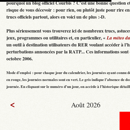
pourquoi un blog officiel Courbis ? C’est une bonne question e
risque de vous décevoir : pour rien, ou plutôt juste pour rire en f
trucs officiels partout, alors en voici un de plus :-D.
Plus sérieusement vous trouverez ici de nombreux trucs, astuces
jeux, programmes ou utilitaires et, en particulier, «
La méteo d
un outil à destination utilisateurs du RER voulant accéder à l’h
perturbations annoncées par la RATP... Ces informations sont c
octobre 2006.
Mode d’emploi : pour chaque jour du calendrier, les journées ayant connu d
en rouge, les journées normales sont en vert. Le gris indique l’absence de do
journée. En cliquant sur le numéro d’un jour, on accède à l’historique détaillé
<
Août 2026