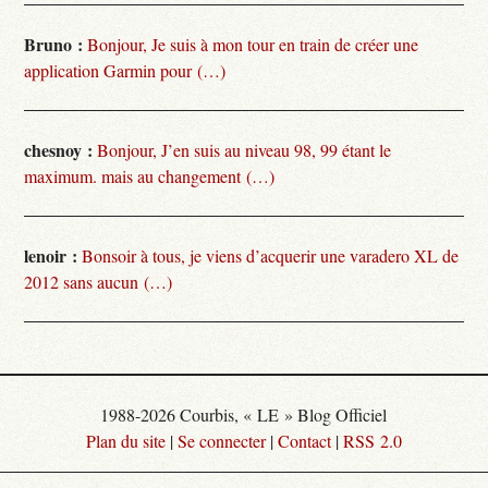
Bruno :
Bonjour, Je suis à mon tour en train de créer une
application Garmin pour (…)
chesnoy :
Bonjour, J’en suis au niveau 98, 99 étant le
maximum. mais au changement (…)
lenoir :
Bonsoir à tous, je viens d’acquerir une varadero XL de
2012 sans aucun (…)
1988-2026 Courbis, « LE » Blog Officiel
Plan du site
|
Se connecter
|
Contact
|
RSS 2.0