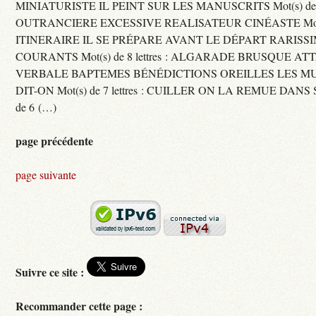
MINIATURISTE IL PEINT SUR LES MANUSCRITS Mot(s) de 11 
OUTRANCIERE EXCESSIVE REALISATEUR CINÉASTE Mot(s) d
ITINERAIRE IL SE PRÉPARE AVANT LE DÉPART RARISS
COURANTS Mot(s) de 8 lettres : ALGARADE BRUSQUE A
VERBALE BAPTEMES BÉNÉDICTIONS OREILLES LES MU
DIT-ON Mot(s) de 7 lettres : CUILLER ON LA REMUE DANS 
de 6 (…)
page précédente
page suivante
Suivre ce site :
Recommander cette page :