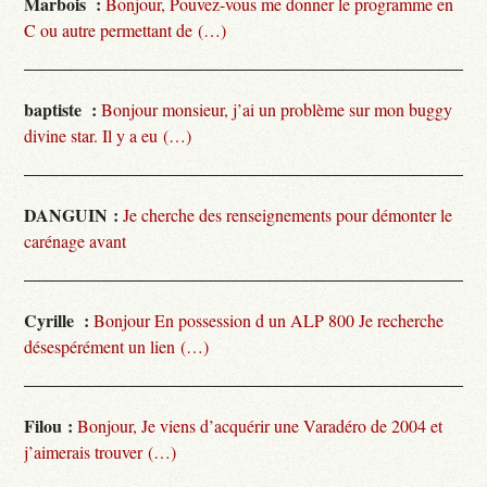
Marbois :
Bonjour, Pouvez-vous me donner le programme en
C ou autre permettant de (…)
baptiste :
Bonjour monsieur, j’ai un problème sur mon buggy
divine star. Il y a eu (…)
DANGUIN :
Je cherche des renseignements pour démonter le
carénage avant
Cyrille :
Bonjour En possession d un ALP 800 Je recherche
désespérément un lien (…)
Filou :
Bonjour, Je viens d’acquérir une Varadéro de 2004 et
j’aimerais trouver (…)