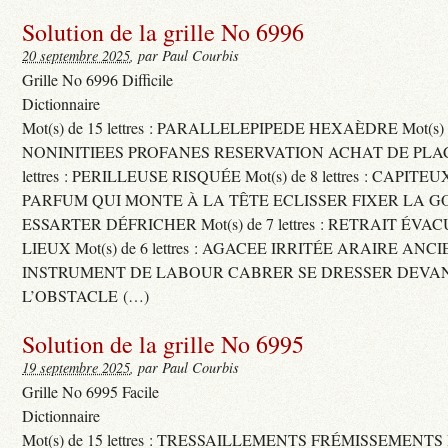
Solution de la grille No 6996
20 septembre 2025
, par Paul Courbis
Grille No 6996 Difficile
Dictionnaire
Mot(s) de 15 lettres : PARALLELEPIPEDE HEXAÈDRE Mot(s) de 
NONINITIEES PROFANES RESERVATION ACHAT DE PLACES
lettres : PERILLEUSE RISQUÉE Mot(s) de 8 lettres : CAPI
PARFUM QUI MONTE À LA TÊTE ECLISSER FIXER LA G
ESSARTER DÉFRICHER Mot(s) de 7 lettres : RETRAIT ÉV
LIEUX Mot(s) de 6 lettres : AGACEE IRRITÉE ARAIRE ANC
INSTRUMENT DE LABOUR CABRER SE DRESSER DEVA
L’OBSTACLE (…)
Solution de la grille No 6995
19 septembre 2025
, par Paul Courbis
Grille No 6995 Facile
Dictionnaire
Mot(s) de 15 lettres : TRESSAILLEMENTS FRÉMISSEMENTS M