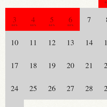
0
3
4
5
6
7
0.0 %
0.0 %
0.0 %
0.0 %
10
11
12
13
14
17
18
19
20
21
24
25
26
27
28