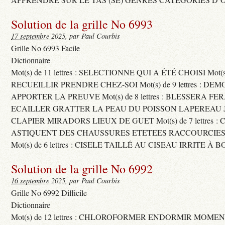
Solution de la grille No 6993
17 septembre 2025
, par Paul Courbis
Grille No 6993 Facile
Dictionnaire
Mot(s) de 11 lettres : SELECTIONNE QUI A ÉTÉ CHOISI Mot(s) d
RECUEILLIR PRENDRE CHEZ-SOI Mot(s) de 9 lettres : D
APPORTER LA PREUVE Mot(s) de 8 lettres : BLESSERA FE
ECAILLER GRATTER LA PEAU DU POISSON LAPEREAU 
CLAPIER MIRADORS LIEUX DE GUET Mot(s) de 7 lettres : 
ASTIQUENT DES CHAUSSURES ETETEES RACCOURCIES
Mot(s) de 6 lettres : CISELE TAILLÉ AU CISEAU IRRITE À 
Solution de la grille No 6992
16 septembre 2025
, par Paul Courbis
Grille No 6992 Difficile
Dictionnaire
Mot(s) de 12 lettres : CHLOROFORMER ENDORMIR MO