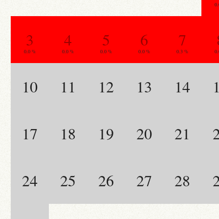
0
3
4
5
6
7
0.0 %
0.0 %
0.0 %
0.0 %
0.3 %
0
10
11
12
13
14
17
18
19
20
21
24
25
26
27
28