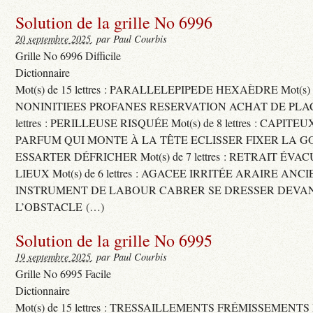
Solution de la grille No 6996
20 septembre 2025
, par Paul Courbis
Grille No 6996 Difficile
Dictionnaire
Mot(s) de 15 lettres : PARALLELEPIPEDE HEXAÈDRE Mot(s) de 
NONINITIEES PROFANES RESERVATION ACHAT DE PLACES
lettres : PERILLEUSE RISQUÉE Mot(s) de 8 lettres : CAPI
PARFUM QUI MONTE À LA TÊTE ECLISSER FIXER LA G
ESSARTER DÉFRICHER Mot(s) de 7 lettres : RETRAIT ÉV
LIEUX Mot(s) de 6 lettres : AGACEE IRRITÉE ARAIRE ANC
INSTRUMENT DE LABOUR CABRER SE DRESSER DEVA
L’OBSTACLE (…)
Solution de la grille No 6995
19 septembre 2025
, par Paul Courbis
Grille No 6995 Facile
Dictionnaire
Mot(s) de 15 lettres : TRESSAILLEMENTS FRÉMISSEMENTS M