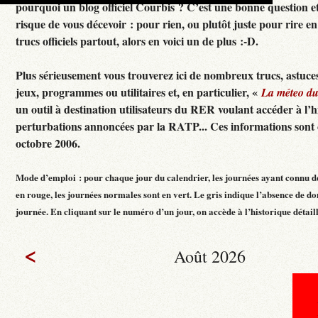
pourquoi un blog officiel Courbis ? C’est une bonne question e
risque de vous décevoir : pour rien, ou plutôt juste pour rire en f
trucs officiels partout, alors en voici un de plus :-D.
Plus sérieusement vous trouverez ici de nombreux trucs, astuces
jeux, programmes ou utilitaires et, en particulier, «
La méteo d
un outil à destination utilisateurs du RER voulant accéder à l’h
perturbations annoncées par la RATP... Ces informations sont c
octobre 2006.
Mode d’emploi : pour chaque jour du calendrier, les journées ayant connu d
en rouge, les journées normales sont en vert. Le gris indique l’absence de do
journée. En cliquant sur le numéro d’un jour, on accède à l’historique détaillé
<
Août 2026