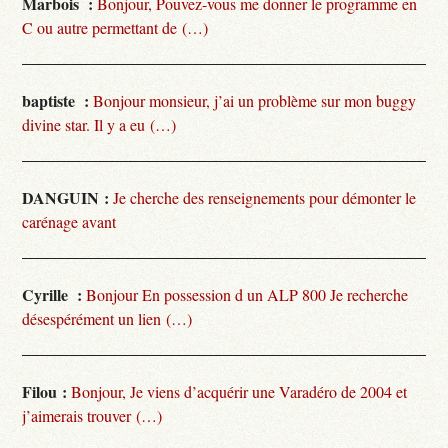
Marbois :
Bonjour, Pouvez-vous me donner le programme en
C ou autre permettant de (…)
baptiste :
Bonjour monsieur, j’ai un problème sur mon buggy
divine star. Il y a eu (…)
DANGUIN :
Je cherche des renseignements pour démonter le
carénage avant
Cyrille :
Bonjour En possession d un ALP 800 Je recherche
désespérément un lien (…)
Filou :
Bonjour, Je viens d’acquérir une Varadéro de 2004 et
j’aimerais trouver (…)