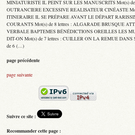
MINIATURISTE IL PEINT SUR LES MANUSCRITS Mot(s) de 11 
OUTRANCIERE EXCESSIVE REALISATEUR CINÉASTE Mot(s) d
ITINERAIRE IL SE PRÉPARE AVANT LE DÉPART RARISS
COURANTS Mot(s) de 8 lettres : ALGARADE BRUSQUE A
VERBALE BAPTEMES BÉNÉDICTIONS OREILLES LES MU
DIT-ON Mot(s) de 7 lettres : CUILLER ON LA REMUE DANS 
de 6 (…)
page précédente
page suivante
Suivre ce site :
Recommander cette page :