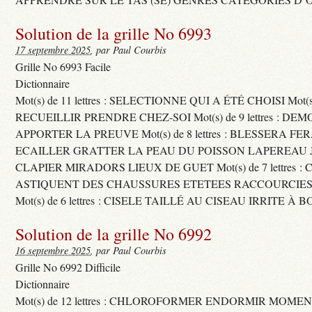
Solution de la grille No 6993
17 septembre 2025
, par Paul Courbis
Grille No 6993 Facile
Dictionnaire
Mot(s) de 11 lettres : SELECTIONNE QUI A ÉTÉ CHOISI Mot(s) d
RECUEILLIR PRENDRE CHEZ-SOI Mot(s) de 9 lettres : D
APPORTER LA PREUVE Mot(s) de 8 lettres : BLESSERA FE
ECAILLER GRATTER LA PEAU DU POISSON LAPEREAU 
CLAPIER MIRADORS LIEUX DE GUET Mot(s) de 7 lettres : 
ASTIQUENT DES CHAUSSURES ETETEES RACCOURCIES
Mot(s) de 6 lettres : CISELE TAILLÉ AU CISEAU IRRITE À 
Solution de la grille No 6992
16 septembre 2025
, par Paul Courbis
Grille No 6992 Difficile
Dictionnaire
Mot(s) de 12 lettres : CHLOROFORMER ENDORMIR MO