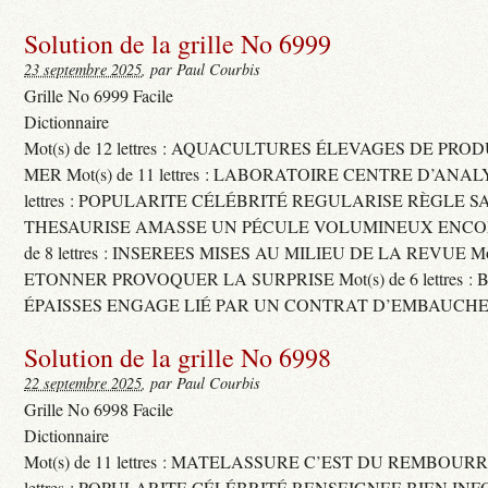
Solution de la grille No 6999
23 septembre 2025
, par Paul Courbis
Grille No 6999 Facile
Dictionnaire
Mot(s) de 12 lettres : AQUACULTURES ÉLEVAGES DE PRO
MER Mot(s) de 11 lettres : LABORATOIRE CENTRE D’ANALYS
lettres : POPULARITE CÉLÉBRITÉ REGULARISE RÈGLE S
THESAURISE AMASSE UN PÉCULE VOLUMINEUX ENCOM
de 8 lettres : INSEREES MISES AU MILIEU DE LA REVUE Mot(s)
ETONNER PROVOQUER LA SURPRISE Mot(s) de 6 lettres :
ÉPAISSES ENGAGE LIÉ PAR UN CONTRAT D’EMBAUCHE
Solution de la grille No 6998
22 septembre 2025
, par Paul Courbis
Grille No 6998 Facile
Dictionnaire
Mot(s) de 11 lettres : MATELASSURE C’EST DU REMBOURRA
lettres : POPULARITE CÉLÉBRITÉ RENSEIGNEE BIEN INFO