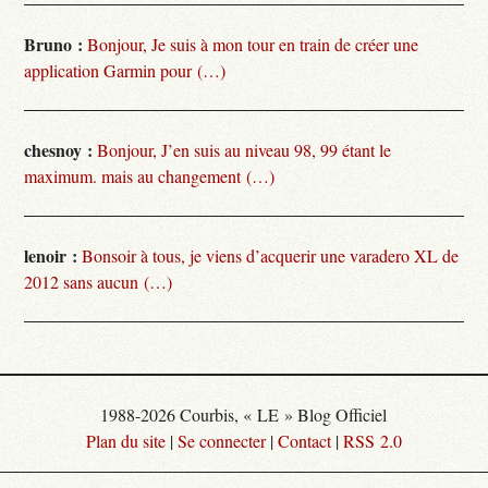
Bruno :
Bonjour, Je suis à mon tour en train de créer une
application Garmin pour (…)
chesnoy :
Bonjour, J’en suis au niveau 98, 99 étant le
maximum. mais au changement (…)
lenoir :
Bonsoir à tous, je viens d’acquerir une varadero XL de
2012 sans aucun (…)
1988-2026 Courbis, « LE » Blog Officiel
Plan du site
|
Se connecter
|
Contact
|
RSS 2.0