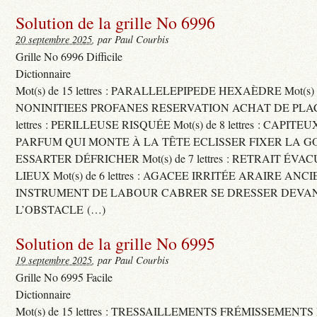
Solution de la grille No 6996
20 septembre 2025
, par Paul Courbis
Grille No 6996 Difficile
Dictionnaire
Mot(s) de 15 lettres : PARALLELEPIPEDE HEXAÈDRE Mot(s) de 
NONINITIEES PROFANES RESERVATION ACHAT DE PLACES
lettres : PERILLEUSE RISQUÉE Mot(s) de 8 lettres : CAPI
PARFUM QUI MONTE À LA TÊTE ECLISSER FIXER LA G
ESSARTER DÉFRICHER Mot(s) de 7 lettres : RETRAIT ÉV
LIEUX Mot(s) de 6 lettres : AGACEE IRRITÉE ARAIRE ANC
INSTRUMENT DE LABOUR CABRER SE DRESSER DEVA
L’OBSTACLE (…)
Solution de la grille No 6995
19 septembre 2025
, par Paul Courbis
Grille No 6995 Facile
Dictionnaire
Mot(s) de 15 lettres : TRESSAILLEMENTS FRÉMISSEMENTS M