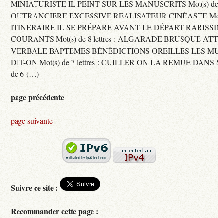
MINIATURISTE IL PEINT SUR LES MANUSCRITS Mot(s) de 11 
OUTRANCIERE EXCESSIVE REALISATEUR CINÉASTE Mot(s) d
ITINERAIRE IL SE PRÉPARE AVANT LE DÉPART RARISS
COURANTS Mot(s) de 8 lettres : ALGARADE BRUSQUE A
VERBALE BAPTEMES BÉNÉDICTIONS OREILLES LES MU
DIT-ON Mot(s) de 7 lettres : CUILLER ON LA REMUE DANS 
de 6 (…)
page précédente
page suivante
Suivre ce site :
Recommander cette page :