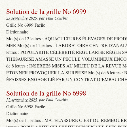
Solution de la grille No 6999
23 septembre 2025
, par Paul Courbis
Grille No 6999 Facile
Dictionnaire
Mot(s) de 12 lettres : AQUACULTURES ÉLEVAGES DE PRO
MER Mot(s) de 11 lettres : LABORATOIRE CENTRE D’ANALYS
lettres : POPULARITE CÉLÉBRITÉ REGULARISE RÈGLE S
THESAURISE AMASSE UN PÉCULE VOLUMINEUX ENCOM
de 8 lettres : INSEREES MISES AU MILIEU DE LA REVUE Mot(s)
ETONNER PROVOQUER LA SURPRISE Mot(s) de 6 lettres :
ÉPAISSES ENGAGE LIÉ PAR UN CONTRAT D’EMBAUCHE
Solution de la grille No 6998
22 septembre 2025
, par Paul Courbis
Grille No 6998 Facile
Dictionnaire
Mot(s) de 11 lettres : MATELASSURE C’EST DU REMBOURRA
lettres : POPULARITE CÉLÉBRITÉ RENSEIGNEE BIEN INFO