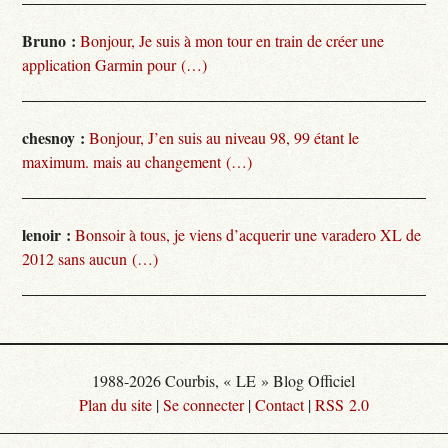
Bruno :
Bonjour, Je suis à mon tour en train de créer une
application Garmin pour (…)
chesnoy :
Bonjour, J’en suis au niveau 98, 99 étant le
maximum. mais au changement (…)
lenoir :
Bonsoir à tous, je viens d’acquerir une varadero XL de
2012 sans aucun (…)
1988-2026 Courbis, « LE » Blog Officiel
Plan du site
|
Se connecter
|
Contact
|
RSS 2.0