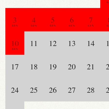
0
3
4
5
6
7
0.0 %
0.0 %
0.0 %
0.0 %
0.3 %
0
10
11
12
13
14
0.0 %
17
18
19
20
21
24
25
26
27
28