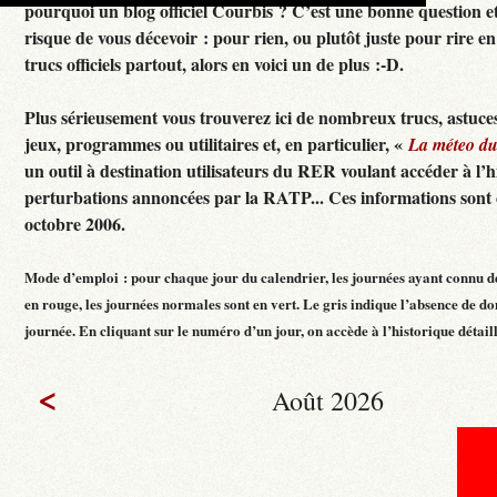
pourquoi un blog officiel Courbis ? C’est une bonne question e
risque de vous décevoir : pour rien, ou plutôt juste pour rire en f
trucs officiels partout, alors en voici un de plus :-D.
Plus sérieusement vous trouverez ici de nombreux trucs, astuces
jeux, programmes ou utilitaires et, en particulier, «
La méteo d
un outil à destination utilisateurs du RER voulant accéder à l’h
perturbations annoncées par la RATP... Ces informations sont c
octobre 2006.
Mode d’emploi : pour chaque jour du calendrier, les journées ayant connu d
en rouge, les journées normales sont en vert. Le gris indique l’absence de do
journée. En cliquant sur le numéro d’un jour, on accède à l’historique détaillé
<
Août 2026