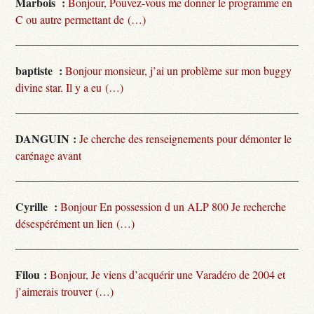
Marbois :
Bonjour, Pouvez-vous me donner le programme en
C ou autre permettant de (…)
baptiste :
Bonjour monsieur, j’ai un problème sur mon buggy
divine star. Il y a eu (…)
DANGUIN :
Je cherche des renseignements pour démonter le
carénage avant
Cyrille :
Bonjour En possession d un ALP 800 Je recherche
désespérément un lien (…)
Filou :
Bonjour, Je viens d’acquérir une Varadéro de 2004 et
j’aimerais trouver (…)