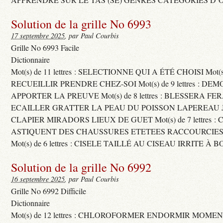
Solution de la grille No 6993
17 septembre 2025
, par Paul Courbis
Grille No 6993 Facile
Dictionnaire
Mot(s) de 11 lettres : SELECTIONNE QUI A ÉTÉ CHOISI Mot(s) d
RECUEILLIR PRENDRE CHEZ-SOI Mot(s) de 9 lettres : D
APPORTER LA PREUVE Mot(s) de 8 lettres : BLESSERA FE
ECAILLER GRATTER LA PEAU DU POISSON LAPEREAU 
CLAPIER MIRADORS LIEUX DE GUET Mot(s) de 7 lettres : 
ASTIQUENT DES CHAUSSURES ETETEES RACCOURCIES
Mot(s) de 6 lettres : CISELE TAILLÉ AU CISEAU IRRITE À 
Solution de la grille No 6992
16 septembre 2025
, par Paul Courbis
Grille No 6992 Difficile
Dictionnaire
Mot(s) de 12 lettres : CHLOROFORMER ENDORMIR MO