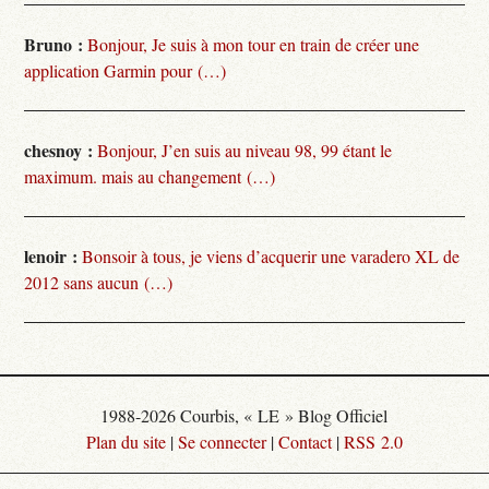
Bruno :
Bonjour, Je suis à mon tour en train de créer une
application Garmin pour (…)
chesnoy :
Bonjour, J’en suis au niveau 98, 99 étant le
maximum. mais au changement (…)
lenoir :
Bonsoir à tous, je viens d’acquerir une varadero XL de
2012 sans aucun (…)
1988-2026 Courbis, « LE » Blog Officiel
Plan du site
|
Se connecter
|
Contact
|
RSS 2.0