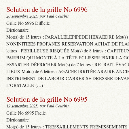
Solution de la grille No 6996
20 septembre 2025
, par Paul Courbis
Grille No 6996 Difficile
Dictionnaire
Mot(s) de 15 lettres : PARALLELEPIPEDE HEXAÈDRE Mot(s) de 
NONINITIEES PROFANES RESERVATION ACHAT DE PLACES
lettres : PERILLEUSE RISQUÉE Mot(s) de 8 lettres : CAPI
PARFUM QUI MONTE À LA TÊTE ECLISSER FIXER LA G
ESSARTER DÉFRICHER Mot(s) de 7 lettres : RETRAIT ÉV
LIEUX Mot(s) de 6 lettres : AGACEE IRRITÉE ARAIRE ANC
INSTRUMENT DE LABOUR CABRER SE DRESSER DEVA
L’OBSTACLE (…)
Solution de la grille No 6995
19 septembre 2025
, par Paul Courbis
Grille No 6995 Facile
Dictionnaire
Mot(s) de 15 lettres : TRESSAILLEMENTS FRÉMISSEMENTS M