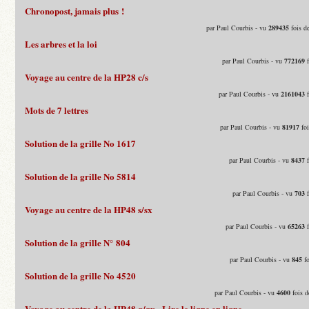
Chronopost, jamais plus !
par Paul Courbis - vu
289435
fois d
Les arbres et la loi
par Paul Courbis - vu
772169
f
Voyage au centre de la HP28 c/s
par Paul Courbis - vu
2161043
f
Mots de 7 lettres
par Paul Courbis - vu
81917
foi
Solution de la grille No 1617
par Paul Courbis - vu
8437
f
Solution de la grille No 5814
par Paul Courbis - vu
703
f
Voyage au centre de la HP48 s/sx
par Paul Courbis - vu
65263
f
Solution de la grille N° 804
par Paul Courbis - vu
845
fo
Solution de la grille No 4520
par Paul Courbis - vu
4600
fois d
Voyage au centre de la HP48 g/gx - Lire le ligne en ligne