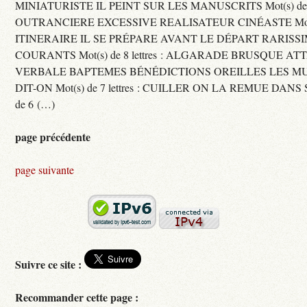
MINIATURISTE IL PEINT SUR LES MANUSCRITS Mot(s) de 11 
OUTRANCIERE EXCESSIVE REALISATEUR CINÉASTE Mot(s) d
ITINERAIRE IL SE PRÉPARE AVANT LE DÉPART RARISS
COURANTS Mot(s) de 8 lettres : ALGARADE BRUSQUE A
VERBALE BAPTEMES BÉNÉDICTIONS OREILLES LES MU
DIT-ON Mot(s) de 7 lettres : CUILLER ON LA REMUE DANS 
de 6 (…)
page précédente
page suivante
Suivre ce site :
Recommander cette page :