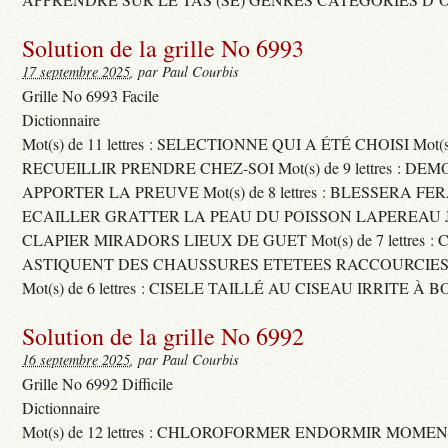
Solution de la grille No 6993
17 septembre 2025
, par Paul Courbis
Grille No 6993 Facile
Dictionnaire
Mot(s) de 11 lettres : SELECTIONNE QUI A ÉTÉ CHOISI Mot(s) d
RECUEILLIR PRENDRE CHEZ-SOI Mot(s) de 9 lettres : D
APPORTER LA PREUVE Mot(s) de 8 lettres : BLESSERA FE
ECAILLER GRATTER LA PEAU DU POISSON LAPEREAU 
CLAPIER MIRADORS LIEUX DE GUET Mot(s) de 7 lettres : 
ASTIQUENT DES CHAUSSURES ETETEES RACCOURCIES
Mot(s) de 6 lettres : CISELE TAILLÉ AU CISEAU IRRITE À 
Solution de la grille No 6992
16 septembre 2025
, par Paul Courbis
Grille No 6992 Difficile
Dictionnaire
Mot(s) de 12 lettres : CHLOROFORMER ENDORMIR MO