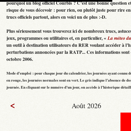
pourquoi un blog officiel Courbis ? C’est une bonne question e
risque de vous décevoir : pour rien, ou plutôt juste pour rire en f
trucs officiels partout, alors en voici un de plus :-D.
Plus sérieusement vous trouverez ici de nombreux trucs, astuces
jeux, programmes ou utilitaires et, en particulier, «
La méteo d
un outil à destination utilisateurs du RER voulant accéder à l’h
perturbations annoncées par la RATP... Ces informations sont c
octobre 2006.
Mode d’emploi : pour chaque jour du calendrier, les journées ayant connu d
en rouge, les journées normales sont en vert. Le gris indique l’absence de do
journée. En cliquant sur le numéro d’un jour, on accède à l’historique détaillé
<
Août 2026