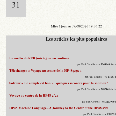
31
Mise à jour au 07/08/2026 19:36:22
Les articles les plus populaires
La météo du RER (mis à jour en continu)
par Paul Courbis - vu
3368949
fois 
Télécharger « Voyage au centre de la HP48g/gx »
par Paul Courbis - vu
11657
f
Solveur « Le compte est bon » : quelques secondes pour la solution !
par Paul Courbis - vu
568216
fois d
Voyage au centre de la HP48 g/gx
par Paul Courbis - vu
2233940
f
HP48 Machine Language - A Journey to the Center of the HP48 s/sx
par Paul Courbis - vu
138165
f