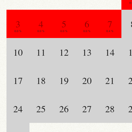
0
3
4
5
6
7
0.0 %
0.0 %
0.0 %
0.0 %
0.4 %
10
11
12
13
14
17
18
19
20
21
24
25
26
27
28