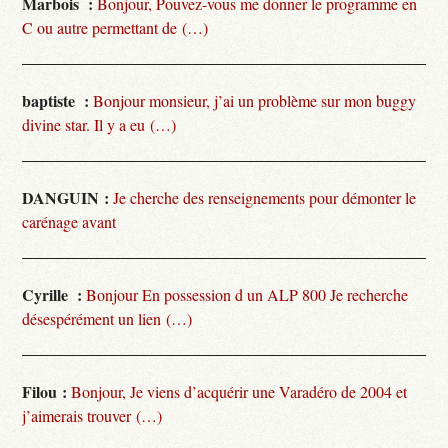
Marbois :
Bonjour, Pouvez-vous me donner le programme en
C ou autre permettant de (…)
baptiste :
Bonjour monsieur, j’ai un problème sur mon buggy
divine star. Il y a eu (…)
DANGUIN :
Je cherche des renseignements pour démonter le
carénage avant
Cyrille :
Bonjour En possession d un ALP 800 Je recherche
désespérément un lien (…)
Filou :
Bonjour, Je viens d’acquérir une Varadéro de 2004 et
j’aimerais trouver (…)