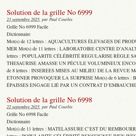
Solution de la grille No 6999
23 septembre 2025
, par Paul Courbis
Grille No 6999 Facile
Dictionnaire
Mot(s) de 12 lettres : AQUACULTURES ÉLEVAGES DE PRO
MER Mot(s) de 11 lettres : LABORATOIRE CENTRE D’ANALYS
lettres : POPULARITE CÉLÉBRITÉ REGULARISE RÈGLE S
THESAURISE AMASSE UN PÉCULE VOLUMINEUX ENCOM
de 8 lettres : INSEREES MISES AU MILIEU DE LA REVUE Mot(s)
ETONNER PROVOQUER LA SURPRISE Mot(s) de 6 lettres :
ÉPAISSES ENGAGE LIÉ PAR UN CONTRAT D’EMBAUCHE
Solution de la grille No 6998
22 septembre 2025
, par Paul Courbis
Grille No 6998 Facile
Dictionnaire
Mot(s) de 11 lettres : MATELASSURE C’EST DU REMBOURRA
lettres : POPULARITE CÉLÉBRITÉ RENSEIGNEE BIEN INFO