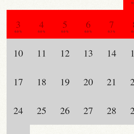
0
3
4
5
6
7
0.0 %
0.0 %
0.0 %
0.0 %
0.3 %
0
10
11
12
13
14
17
18
19
20
21
24
25
26
27
28