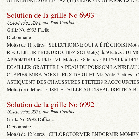
Solution de la grille No 6993
17 septembre 2025
, par Paul Courbis
Grille No 6993 Facile
Dictionnaire
Mot(s) de 11 lettres : SELECTIONNE QUI A ÉTÉ CHOISI Mot(s) d
RECUEILLIR PRENDRE CHEZ-SOI Mot(s) de 9 lettres : D
APPORTER LA PREUVE Mot(s) de 8 lettres : BLESSERA FE
ECAILLER GRATTER LA PEAU DU POISSON LAPEREAU 
CLAPIER MIRADORS LIEUX DE GUET Mot(s) de 7 lettres : 
ASTIQUENT DES CHAUSSURES ETETEES RACCOURCIES
Mot(s) de 6 lettres : CISELE TAILLÉ AU CISEAU IRRITE À 
Solution de la grille No 6992
16 septembre 2025
, par Paul Courbis
Grille No 6992 Difficile
Dictionnaire
Mot(s) de 12 lettres : CHLOROFORMER ENDORMIR MO