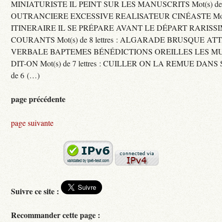
MINIATURISTE IL PEINT SUR LES MANUSCRITS Mot(s) de 11 
OUTRANCIERE EXCESSIVE REALISATEUR CINÉASTE Mot(s) d
ITINERAIRE IL SE PRÉPARE AVANT LE DÉPART RARISS
COURANTS Mot(s) de 8 lettres : ALGARADE BRUSQUE A
VERBALE BAPTEMES BÉNÉDICTIONS OREILLES LES MU
DIT-ON Mot(s) de 7 lettres : CUILLER ON LA REMUE DANS 
de 6 (…)
page précédente
page suivante
Suivre ce site :
Recommander cette page :