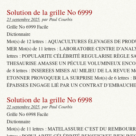
Solution de la grille No 6999
23 septembre 2025
, par Paul Courbis
Grille No 6999 Facile
Dictionnaire
Mot(s) de 12 lettres : AQUACULTURES ÉLEVAGES DE PRO
MER Mot(s) de 11 lettres : LABORATOIRE CENTRE D’ANALYS
lettres : POPULARITE CÉLÉBRITÉ REGULARISE RÈGLE S
THESAURISE AMASSE UN PÉCULE VOLUMINEUX ENCOM
de 8 lettres : INSEREES MISES AU MILIEU DE LA REVUE Mot(s)
ETONNER PROVOQUER LA SURPRISE Mot(s) de 6 lettres :
ÉPAISSES ENGAGE LIÉ PAR UN CONTRAT D’EMBAUCHE
Solution de la grille No 6998
22 septembre 2025
, par Paul Courbis
Grille No 6998 Facile
Dictionnaire
Mot(s) de 11 lettres : MATELASSURE C’EST DU REMBOURRA
lettres : POPULARITE CÉLÉBRITÉ RENSEIGNEE BIEN INFO