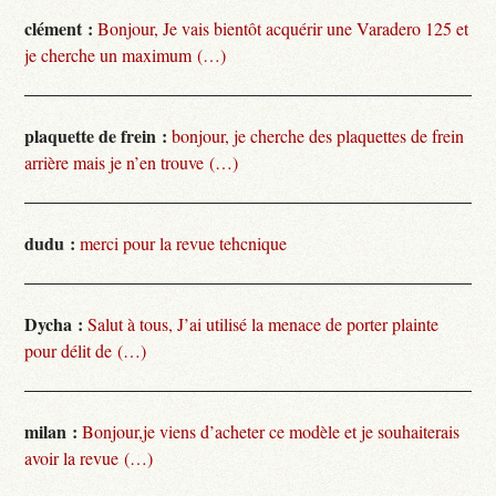
clément :
Bonjour, Je vais bientôt acquérir une Varadero 125 et
je cherche un maximum (…)
plaquette de frein :
bonjour, je cherche des plaquettes de frein
arrière mais je n’en trouve (…)
dudu :
merci pour la revue tehcnique
Dycha :
Salut à tous, J’ai utilisé la menace de porter plainte
pour délit de (…)
milan :
Bonjour,je viens d’acheter ce modèle et je souhaiterais
avoir la revue (…)