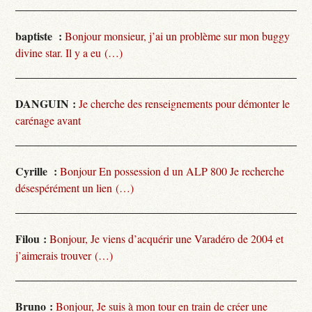
baptiste :
Bonjour monsieur, j’ai un problème sur mon buggy
divine star. Il y a eu (…)
DANGUIN :
Je cherche des renseignements pour démonter le
carénage avant
Cyrille :
Bonjour En possession d un ALP 800 Je recherche
désespérément un lien (…)
Filou :
Bonjour, Je viens d’acquérir une Varadéro de 2004 et
j’aimerais trouver (…)
Bruno :
Bonjour, Je suis à mon tour en train de créer une