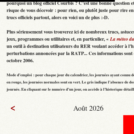
pourquoi un blog officiel Courbis ? C’est une bonne question e
risque de vous décevoir : pour rien, ou plutôt juste pour rire en f
trucs officiels partout, alors en voici un de plus :-D.
Plus sérieusement vous trouverez ici de nombreux trucs, astuces
jeux, programmes ou utilitaires et, en particulier, «
La méteo d
un outil à destination utilisateurs du RER voulant accéder à l’h
perturbations annoncées par la RATP... Ces informations sont c
octobre 2006.
Mode d’emploi : pour chaque jour du calendrier, les journées ayant connu d
en rouge, les journées normales sont en vert. Le gris indique l’absence de do
journée. En cliquant sur le numéro d’un jour, on accède à l’historique détaillé
<
Août 2026