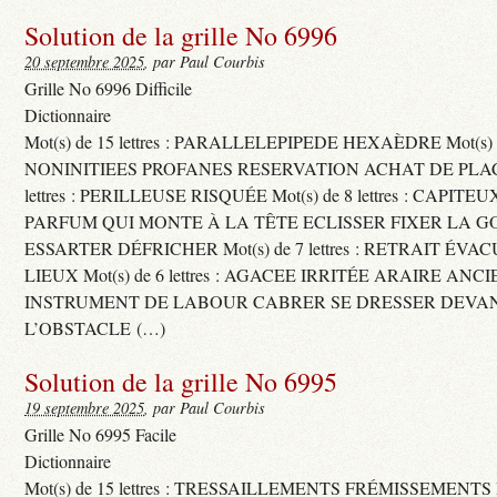
Solution de la grille No 6996
20 septembre 2025
, par Paul Courbis
Grille No 6996 Difficile
Dictionnaire
Mot(s) de 15 lettres : PARALLELEPIPEDE HEXAÈDRE Mot(s) de 
NONINITIEES PROFANES RESERVATION ACHAT DE PLACES
lettres : PERILLEUSE RISQUÉE Mot(s) de 8 lettres : CAPI
PARFUM QUI MONTE À LA TÊTE ECLISSER FIXER LA G
ESSARTER DÉFRICHER Mot(s) de 7 lettres : RETRAIT ÉV
LIEUX Mot(s) de 6 lettres : AGACEE IRRITÉE ARAIRE ANC
INSTRUMENT DE LABOUR CABRER SE DRESSER DEVA
L’OBSTACLE (…)
Solution de la grille No 6995
19 septembre 2025
, par Paul Courbis
Grille No 6995 Facile
Dictionnaire
Mot(s) de 15 lettres : TRESSAILLEMENTS FRÉMISSEMENTS M