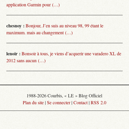
application Garmin pour (…)
chesnoy :
Bonjour, J’en suis au niveau 98, 99 étant le
maximum. mais au changement (…)
lenoir :
Bonsoir à tous, je viens d’acquerir une varadero XL de
2012 sans aucun (…)
1988-2026 Courbis, « LE » Blog Officiel
Plan du site
|
Se connecter
|
Contact
|
RSS 2.0