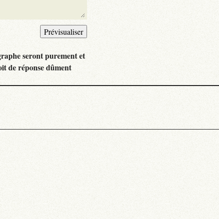
graphe seront purement et
oit de réponse dûment