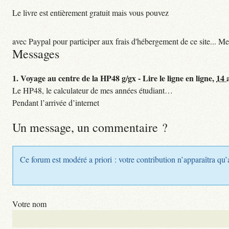
Le livre est entièrement gratuit mais vous pouvez
avec Paypal pour participer aux frais d'hébergement de ce site... Me
Messages
1.
Voyage au centre de la HP48 g/gx - Lire le ligne en ligne,
14 
Le HP48, le calculateur de mes années étudiant…
Pendant l’arrivée d’internet
Un message, un commentaire ?
Ce forum est modéré a priori : votre contribution n’apparaîtra qu’
Votre nom