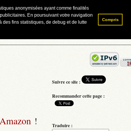
atistiques anonymisées ayant comme finalités
publicitaires. En poursuivant votre navigation
Compris
Rechercher :
 des fins statistiques, de debug et de lutte
Suivre ce site :
Recommander cette page :
 Amazon
!
Traduire :