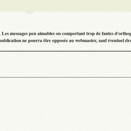
. Les messages peu aimables ou comportant trop de fautes d'ortho
publication ne pourra être opposée au webmaster, sauf éventuel dr