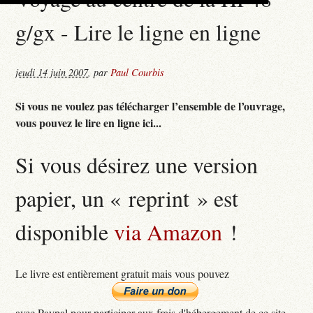
g/gx - Lire le ligne en ligne
jeudi 14 juin 2007
,
par
Paul Courbis
Si vous ne voulez pas télécharger l’ensemble de l’ouvrage,
vous pouvez le lire en ligne ici...
Si vous désirez une version
papier, un « reprint » est
disponible
via Amazon
!
Le livre est entièrement gratuit mais vous pouvez
avec Paypal pour participer aux frais d'hébergement de ce site...