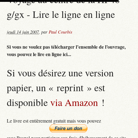
g/gx - Lire le ligne en ligne
jeudi 14 juin 2007
,
par
Paul Courbis
Si vous ne voulez pas télécharger l’ensemble de l’ouvrage,
vous pouvez le lire en ligne ici...
Si vous désirez une version
papier, un « reprint » est
disponible
via Amazon
!
Le livre est entièrement gratuit mais vous pouvez
avec Paypal pour participer aux frais d'hébergement de ce site...