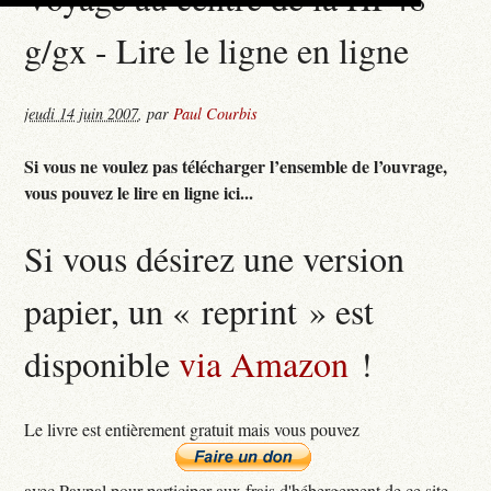
g/gx - Lire le ligne en ligne
jeudi 14 juin 2007
,
par
Paul Courbis
Si vous ne voulez pas télécharger l’ensemble de l’ouvrage,
vous pouvez le lire en ligne ici...
Si vous désirez une version
papier, un « reprint » est
disponible
via Amazon
!
Le livre est entièrement gratuit mais vous pouvez
avec Paypal pour participer aux frais d'hébergement de ce site...