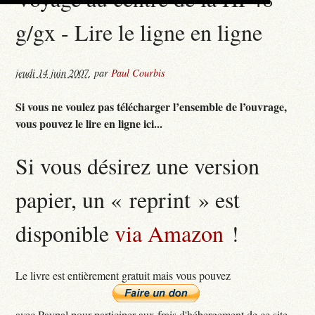
g/gx - Lire le ligne en ligne
jeudi 14 juin 2007
,
par
Paul Courbis
Si vous ne voulez pas télécharger l’ensemble de l’ouvrage,
vous pouvez le lire en ligne ici...
Si vous désirez une version
papier, un « reprint » est
disponible
via Amazon
!
Le livre est entièrement gratuit mais vous pouvez
avec Paypal pour participer aux frais d'hébergement de ce site...