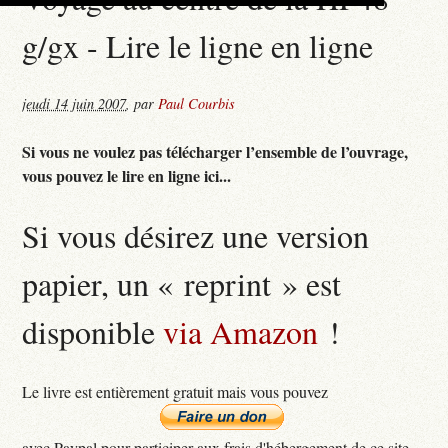
g/gx - Lire le ligne en ligne
jeudi 14 juin 2007
,
par
Paul Courbis
Si vous ne voulez pas télécharger l’ensemble de l’ouvrage,
vous pouvez le lire en ligne ici...
Si vous désirez une version
papier, un « reprint » est
disponible
via Amazon
!
Le livre est entièrement gratuit mais vous pouvez
avec Paypal pour participer aux frais d'hébergement de ce site...