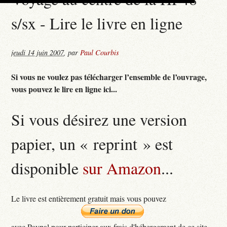
s/sx - Lire le livre en ligne
jeudi 14 juin 2007
,
par
Paul Courbis
Si vous ne voulez pas télécharger l’ensemble de l’ouvrage,
vous pouvez le lire en ligne ici...
Si vous désirez une version
papier, un « reprint » est
disponible
sur Amazon
...
Le livre est entièrement gratuit mais vous pouvez
avec Paypal pour participer aux frais d'hébergement de ce site...