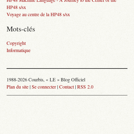
HP48 s/sx
Voyage au centre de la HP48 s/sx
Mots-clés
Copyright
Informatique
1988-2026 Courbis, « LE » Blog Officiel
Plan du site
|
Se connecter
|
Contact
|
RSS 2.0