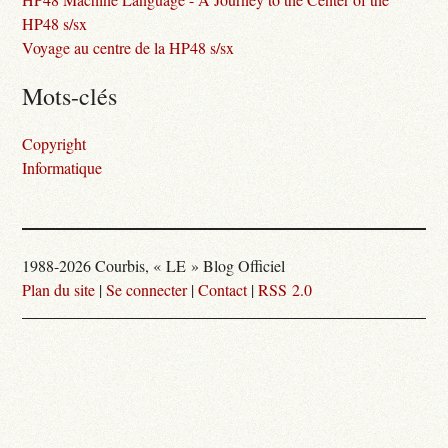
HP48 s/sx
Voyage au centre de la HP48 s/sx
Mots-clés
Copyright
Informatique
1988-2026 Courbis, « LE » Blog Officiel
Plan du site
|
Se connecter
|
Contact
|
RSS 2.0