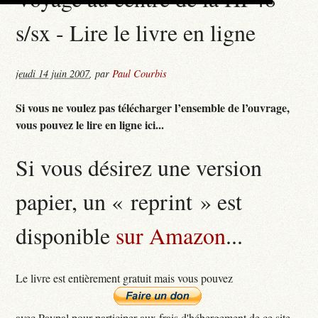
s/sx - Lire le livre en ligne
jeudi 14 juin 2007
,
par
Paul Courbis
Si vous ne voulez pas télécharger l’ensemble de l’ouvrage,
vous pouvez le lire en ligne ici...
Si vous désirez une version
papier, un « reprint » est
disponible
sur Amazon
...
Le livre est entièrement gratuit mais vous pouvez
avec Paypal pour participer aux frais d'hébergement de ce site...