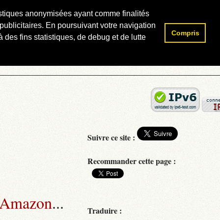
atistiques anonymisées ayant comme finalités
publicitaires. En poursuivant votre navigation
Compris
Rechercher :
 des fins statistiques, de debug et de lutte
Suivre ce site :
Recommander cette page :
 Amazon
...
Traduire :