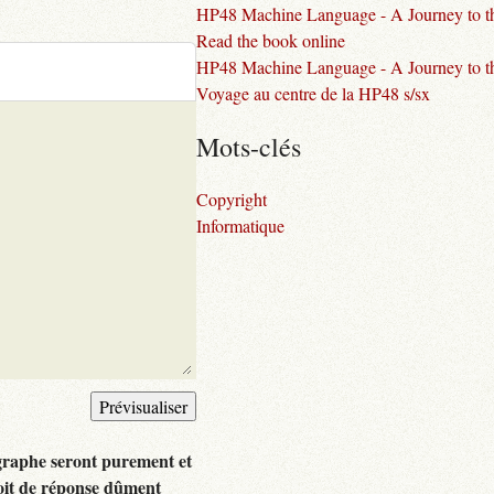
HP48 Machine Language - A Journey to the
Read the book online
HP48 Machine Language - A Journey to th
Voyage au centre de la HP48 s/sx
Mots-clés
Copyright
Informatique
graphe seront purement et
oit de réponse dûment