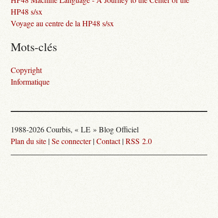
HP48 s/sx
Voyage au centre de la HP48 s/sx
Mots-clés
Copyright
Informatique
1988-2026 Courbis, « LE » Blog Officiel
Plan du site
|
Se connecter
|
Contact
|
RSS 2.0