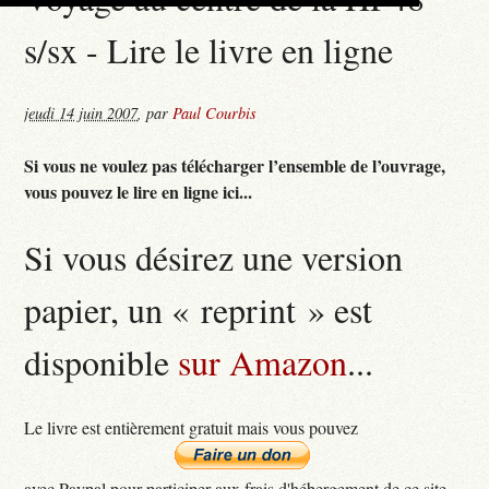
s/sx - Lire le livre en ligne
jeudi 14 juin 2007
,
par
Paul Courbis
Si vous ne voulez pas télécharger l’ensemble de l’ouvrage,
vous pouvez le lire en ligne ici...
Si vous désirez une version
papier, un « reprint » est
disponible
sur Amazon
...
Le livre est entièrement gratuit mais vous pouvez
avec Paypal pour participer aux frais d'hébergement de ce site...