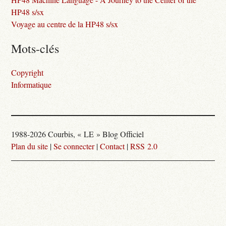
HP48 s/sx
Voyage au centre de la HP48 s/sx
Mots-clés
Copyright
Informatique
1988-2026 Courbis, « LE » Blog Officiel
Plan du site
|
Se connecter
|
Contact
|
RSS 2.0