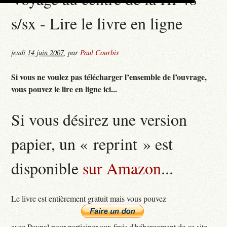
s/sx - Lire le livre en ligne
jeudi 14 juin 2007
,
par
Paul Courbis
Si vous ne voulez pas télécharger l’ensemble de l’ouvrage,
vous pouvez le lire en ligne ici...
Si vous désirez une version
papier, un « reprint » est
disponible
sur Amazon
...
Le livre est entièrement gratuit mais vous pouvez
avec Paypal pour participer aux frais d'hébergement de ce site...