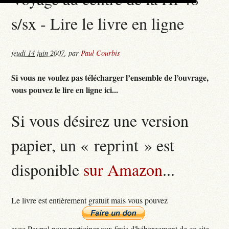
s/sx - Lire le livre en ligne
jeudi 14 juin 2007
,
par
Paul Courbis
Si vous ne voulez pas télécharger l’ensemble de l’ouvrage,
vous pouvez le lire en ligne ici...
Si vous désirez une version
papier, un « reprint » est
disponible
sur Amazon
...
Le livre est entièrement gratuit mais vous pouvez
avec Paypal pour participer aux frais d'hébergement de ce site...