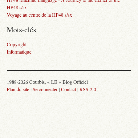
HP48 s/sx
Voyage au centre de la HP48 s/sx
Mots-clés
Copyright
Informatique
1988-2026 Courbis, « LE » Blog Officiel
Plan du site
|
Se connecter
|
Contact
|
RSS 2.0