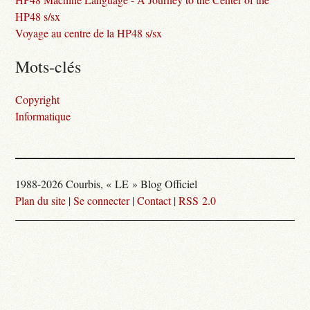
HP48 s/sx
Voyage au centre de la HP48 s/sx
Mots-clés
Copyright
Informatique
1988-2026 Courbis, « LE » Blog Officiel
Plan du site
|
Se connecter
|
Contact
|
RSS 2.0