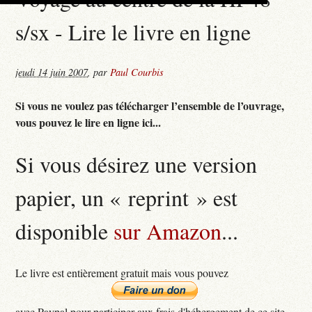
s/sx - Lire le livre en ligne
jeudi 14 juin 2007
,
par
Paul Courbis
Si vous ne voulez pas télécharger l’ensemble de l’ouvrage,
vous pouvez le lire en ligne ici...
Si vous désirez une version
papier, un « reprint » est
disponible
sur Amazon
...
Le livre est entièrement gratuit mais vous pouvez
avec Paypal pour participer aux frais d'hébergement de ce site...