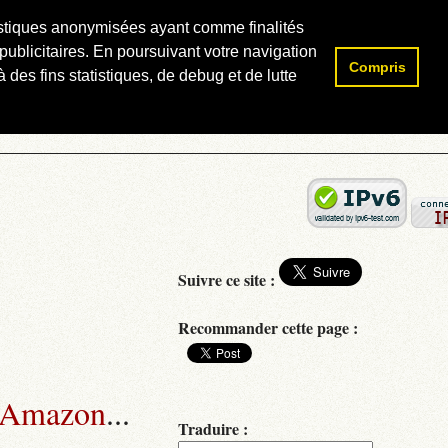
atistiques anonymisées ayant comme finalités
publicitaires. En poursuivant votre navigation
Compris
Rechercher :
 des fins statistiques, de debug et de lutte
Suivre ce site :
Recommander cette page :
 Amazon
...
Traduire :