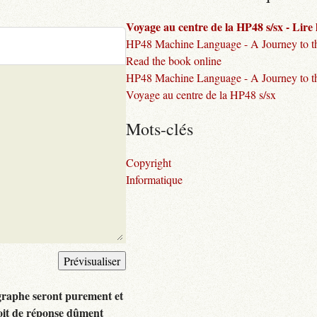
Voyage au centre de la HP48 s/sx - Lire l
HP48 Machine Language - A Journey to the
Read the book online
HP48 Machine Language - A Journey to th
Voyage au centre de la HP48 s/sx
Mots-clés
Copyright
Informatique
graphe seront purement et
oit de réponse dûment