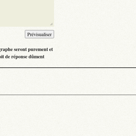
graphe seront purement et
oit de réponse dûment