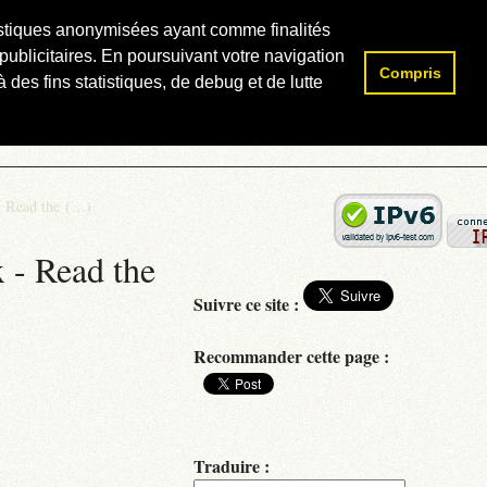
atistiques anonymisées ayant comme finalités
publicitaires. En poursuivant votre navigation
Compris
Rechercher :
 des fins statistiques, de debug et de lutte
- Read the (…)
 - Read the
Suivre ce site :
Recommander cette page :
Traduire :