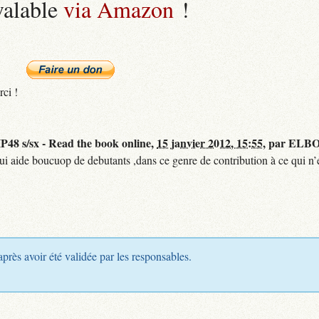
valable
via Amazon
!
rci !
48 s/sx - Read the book online,
15 janvier 2012, 15:55
,
par
ELBO
qui aide boucuop de debutants ,dans ce genre de contribution à ce qui n’e
après avoir été validée par les responsables.