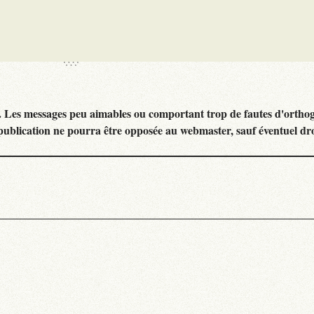
. Les messages peu aimables ou comportant trop de fautes d'ortho
publication ne pourra être opposée au webmaster, sauf éventuel dr