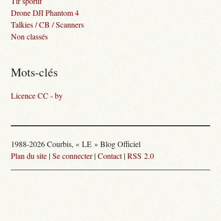
Tir sportif
Drone DJI Phantom 4
Talkies / CB / Scanners
Non classés
Mots-clés
Licence CC - by
1988-2026 Courbis, « LE » Blog Officiel
Plan du site
|
Se connecter
|
Contact
|
RSS 2.0