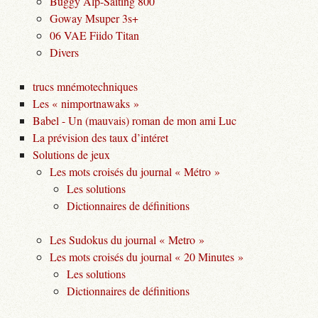
Buggy Alp-Saiting 800
Goway Msuper 3s+
06 VAE Fiido Titan
Divers
trucs mnémotechniques
Les « nimportnawaks »
Babel - Un (mauvais) roman de mon ami Luc
La prévision des taux d’intéret
Solutions de jeux
Les mots croisés du journal « Métro »
Les solutions
Dictionnaires de définitions
Les Sudokus du journal « Metro »
Les mots croisés du journal « 20 Minutes »
Les solutions
Dictionnaires de définitions