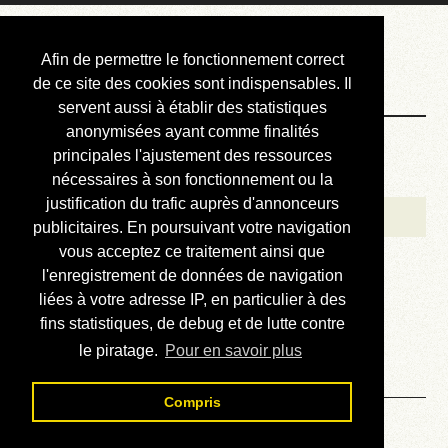
Courbis, « LE »
Afin de permettre le fonctionnement correct
Blog Officiel
de ce site des cookies sont indispensables. Il
servent aussi à établir des statistiques
anonymisées ayant comme finalités
Bienvenue
principales l'ajustement des ressources
Réalisations
nécessaires à son fonctionnement ou la
justification du trafic auprès d'annonceurs
Divers (et d’été)
publicitaires. En poursuivant votre navigation
vous acceptez ce traitement ainsi que
Annonces
l'enregistrement de données de navigation
Liens externes
liées à votre adresse IP, en particulier à des
fins statistiques, de debug et de lutte contre
Téléchargement
le piratage.
Pour en savoir plus
Contact
Compris
Dictionnaires de définitions