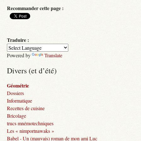
Recommander cette page :
Traduire :
Powered by
Translate
Divers (et d’été)
Géométrie
Dossiers
Informatique
Recettes de cuisine
Bricolage
trucs mnémotechniques
Les « nimportnawaks »
Babel - Un (mauvais) roman de mon ami Luc