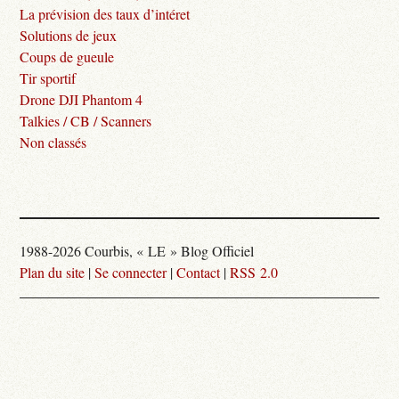
La prévision des taux d’intéret
Solutions de jeux
Coups de gueule
Tir sportif
Drone DJI Phantom 4
Talkies / CB / Scanners
Non classés
1988-2026 Courbis, « LE » Blog Officiel
Plan du site
|
Se connecter
|
Contact
|
RSS 2.0