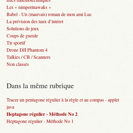
Les « nimportnawaks »
Babel - Un (mauvais) roman de mon ami Luc
La prévision des taux d’intéret
Solutions de jeux
Coups de gueule
Tir sportif
Drone DJI Phantom 4
Talkies / CB / Scanners
Non classés
Dans la même rubrique
Tracer un pentagone régulier à la règle et au compas - applet
java
Heptagone régulier - Méthode No 2
Heptagone régulier - Méthode No 1