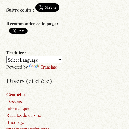
Suivre ce site :
Recommander cette page :
Traduire :
Powered by
Translate
Divers (et d’été)
Géométrie
Dossiers
Informatique
Recettes de cuisine
Bricolage
trucs mnémotechniques