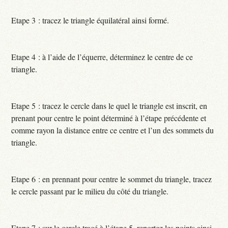
Etape 3 : tracez le triangle équilatéral ainsi formé.
Etape 4 : à l’aide de l’équerre, déterminez le centre de ce
triangle.
Etape 5 : tracez le cercle dans le quel le triangle est inscrit, en
prenant pour centre le point déterminé à l’étape précédente et
comme rayon la distance entre ce centre et l’un des sommets du
triangle.
Etape 6 : en prennant pour centre le sommet du triangle, tracez
le cercle passant par le milieu du côté du triangle.
Etape 7 : sur le cercle tracé à l’étape 5, reportez les points ainsi