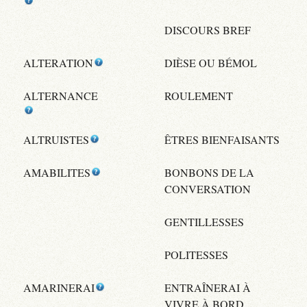
DISCOURS BREF
ALTERATION
DIÈSE OU BÉMOL
ALTERNANCE
ROULEMENT
ALTRUISTES
ÊTRES BIENFAISANTS
AMABILITES
BONBONS DE LA
CONVERSATION
GENTILLESSES
POLITESSES
AMARINERAI
ENTRAÎNERAI À
VIVRE À BORD