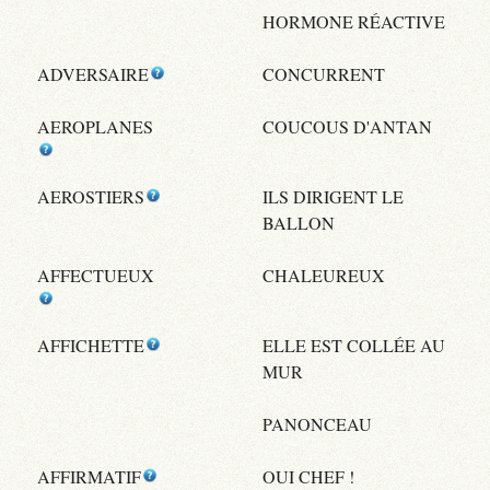
HORMONE RÉACTIVE
ADVERSAIRE
CONCURRENT
AEROPLANES
COUCOUS D'ANTAN
AEROSTIERS
ILS DIRIGENT LE
BALLON
AFFECTUEUX
CHALEUREUX
AFFICHETTE
ELLE EST COLLÉE AU
MUR
PANONCEAU
AFFIRMATIF
OUI CHEF !