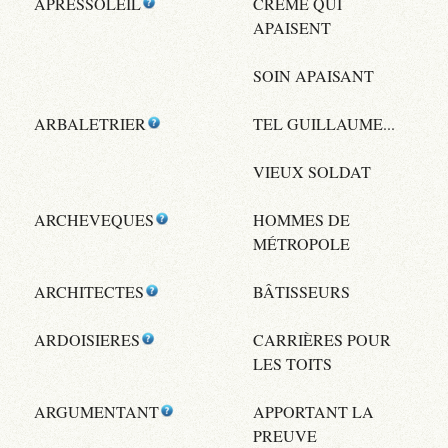
APRESSOLEIL
CRÈME QUI
APAISENT
SOIN APAISANT
ARBALETRIER
TEL GUILLAUME...
VIEUX SOLDAT
ARCHEVEQUES
HOMMES DE
MÉTROPOLE
ARCHITECTES
BÂTISSEURS
ARDOISIERES
CARRIÈRES POUR
LES TOITS
ARGUMENTANT
APPORTANT LA
PREUVE