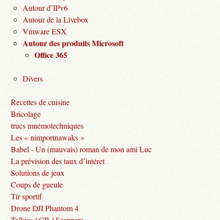
Autour d’IPv6
Autour de la Livebox
Vmware ESX
Autour des produits Microsoft
Office 365
Divers
Recettes de cuisine
Bricolage
trucs mnémotechniques
Les « nimportnawaks »
Babel - Un (mauvais) roman de mon ami Luc
La prévision des taux d’intéret
Solutions de jeux
Coups de gueule
Tir sportif
Drone DJI Phantom 4
Talkies / CB / Scanners