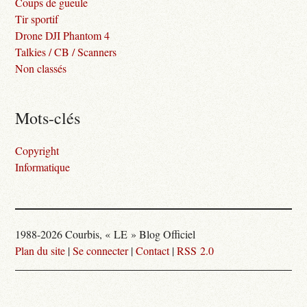
Coups de gueule
Tir sportif
Drone DJI Phantom 4
Talkies / CB / Scanners
Non classés
Mots-clés
Copyright
Informatique
1988-2026 Courbis, « LE » Blog Officiel
Plan du site
|
Se connecter
|
Contact
|
RSS 2.0