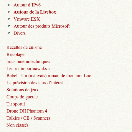
Autour d’IPv6
Autour de la Livebox
Vmware ESX
Autour des produits Microsoft
Divers
Recettes de cuisine
Bricolage
trucs mnémotechniques
Les « nimportnawaks »
Babel - Un (mauvais) roman de mon ami Luc
La prévision des taux d’intéret
Solutions de jeux
Coups de gueule
Tir sportif
Drone DJI Phantom 4
Talkies / CB / Scanners
Non classés