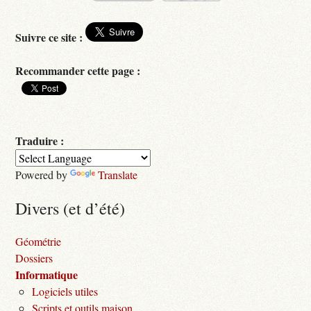
Suivre ce site :
Recommander cette page :
Traduire :
Powered by
Translate
Divers (et d’été)
Géométrie
Dossiers
Informatique
Logiciels utiles
Scripts et outils maison