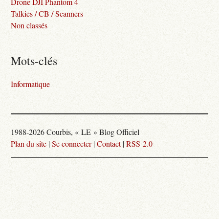
Drone DJI Phantom 4
Talkies / CB / Scanners
Non classés
Mots-clés
Informatique
1988-2026 Courbis, « LE » Blog Officiel
Plan du site
|
Se connecter
|
Contact
|
RSS 2.0