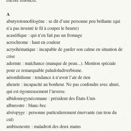
A
abutyrotomofilogène : se dit d’une personne peu brillante (qui
n’a pas inventé le fil à couper le beurre)
acaséifique : qui n’en fait pas un fromage
acrochrome : haut en couleur
acryohématique : incapable de garder son calme en situation de
crise
adermie : malchance (manque de peau...). Mention spéciale
pour ce remarquable paludoludiverbisme.
aéronihilisme : tendance à n’avoir l’air de rien
aheurie : incapacité au bonheur. Ne pas confondre avec ahuri,
qui est rigoureusement l’inverse.
albidomogynécomane : président des États-Unis
alburostre : blanc-bec
alvéopyge : personne particulierement énervante (un trou du
cul)
ambisenestre : maladroit des deux mains