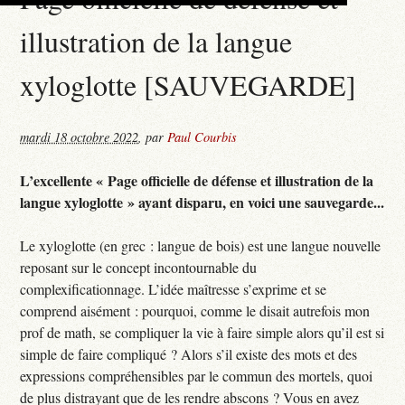
illustration de la langue
xyloglotte [SAUVEGARDE]
mardi 18 octobre 2022
,
par
Paul Courbis
L’excellente « Page officielle de défense et illustration de la
langue xyloglotte » ayant disparu, en voici une sauvegarde...
Le xyloglotte (en grec : langue de bois) est une langue nouvelle
reposant sur le concept incontournable du
complexificationnage. L’idée maîtresse s’exprime et se
comprend aisément : pourquoi, comme le disait autrefois mon
prof de math, se compliquer la vie à faire simple alors qu’il est si
simple de faire compliqué ? Alors s’il existe des mots et des
expressions compréhensibles par le commun des mortels, quoi
de plus distrayant que de les rendre abscons ? Vous en avez