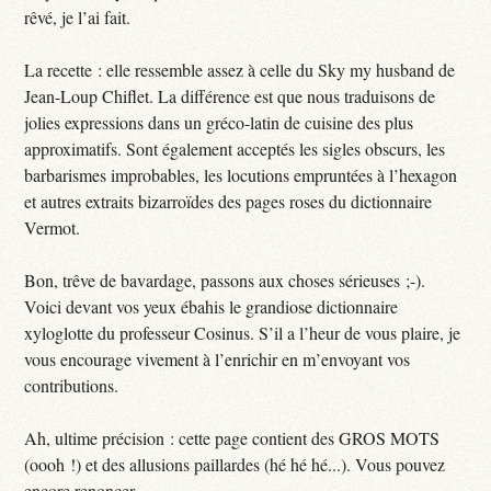
rêvé, je l’ai fait.
La recette : elle ressemble assez à celle du Sky my husband de
Jean-Loup Chiflet. La différence est que nous traduisons de
jolies expressions dans un gréco-latin de cuisine des plus
approximatifs. Sont également acceptés les sigles obscurs, les
barbarismes improbables, les locutions empruntées à l’hexagon
et autres extraits bizarroïdes des pages roses du dictionnaire
Vermot.
Bon, trêve de bavardage, passons aux choses sérieuses ;-).
Voici devant vos yeux ébahis le grandiose dictionnaire
xyloglotte du professeur Cosinus. S’il a l’heur de vous plaire, je
vous encourage vivement à l’enrichir en m’envoyant vos
contributions.
Ah, ultime précision : cette page contient des GROS MOTS
(oooh !) et des allusions paillardes (hé hé hé...). Vous pouvez
encore renoncer.