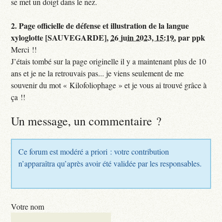
se met un doigt dans le nez.
2.
Page officielle de défense et illustration de la langue
xyloglotte [SAUVEGARDE],
26 juin 2023, 15:19
,
par
ppk
Merci !!
J’étais tombé sur la page originelle il y a maintenant plus de 10
ans et je ne la retrouvais pas... je viens seulement de me
souvenir du mot « Kilofoliophage » et je vous ai trouvé grâce à
ça !!
Un message, un commentaire ?
Ce forum est modéré a priori : votre contribution
n’apparaîtra qu’après avoir été validée par les responsables.
Votre nom