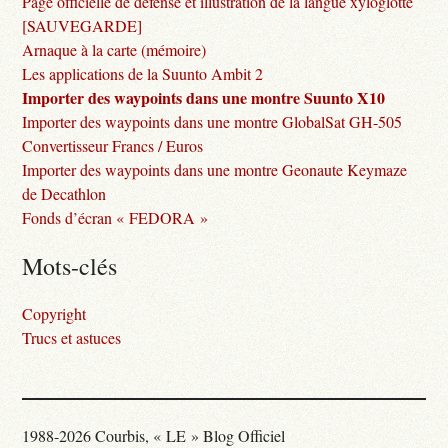
Page officielle de défense et illustration de la langue xyloglotte
[SAUVEGARDE]
Arnaque à la carte (mémoire)
Les applications de la Suunto Ambit 2
Importer des waypoints dans une montre Suunto X10
Importer des waypoints dans une montre GlobalSat GH-505
Convertisseur Francs / Euros
Importer des waypoints dans une montre Geonaute Keymaze
de Decathlon
Fonds d’écran « FEDORA »
Mots-clés
Copyright
Trucs et astuces
1988-2026 Courbis, « LE » Blog Officiel