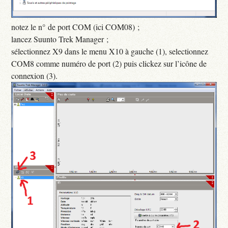
notez le n° de port COM (ici COM08) ;
lancez Suunto Trek Manager ;
sélectionnez X9 dans le menu X10 à gauche (1), selectionnez
COM8 comme numéro de port (2) puis clickez sur l’icône de
connexion (3).