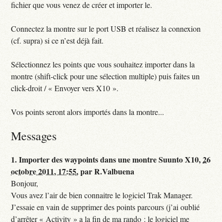
fichier que vous venez de créer et importer le.
Connectez la montre sur le port USB et réalisez la connexion
(cf. supra) si ce n’est déjà fait.
Sélectionnez les points que vous souhaitez importer dans la
montre (shift-click pour une sélection multiple) puis faites un
click-droit / « Envoyer vers X10 ».
Vos points seront alors importés dans la montre...
Messages
1.
Importer des waypoints dans une montre Suunto X10,
26
octobre 2011, 17:55
,
par
R.Valbuena
Bonjour,
Vous avez l’air de bien connaitre le logiciel Trak Manager.
J’essaie en vain de supprimer des points parcours (j’ai oublié
d’arrêter « Activity » a la fin de ma rando : le logiciel me