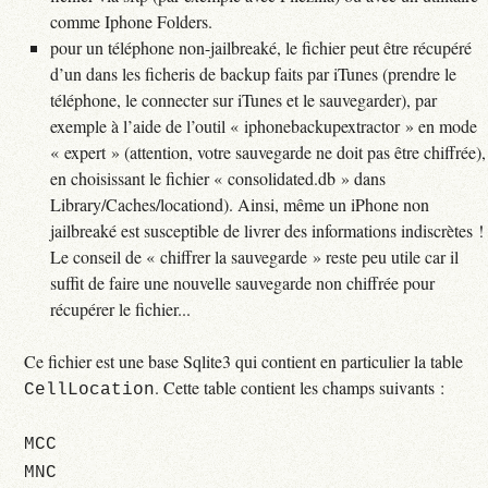
comme Iphone Folders.
pour un téléphone non-jailbreaké, le fichier peut être récupéré
d’un dans les ficheris de backup faits par iTunes (prendre le
téléphone, le connecter sur iTunes et le sauvegarder), par
exemple à l’aide de l’outil « iphonebackupextractor » en mode
« expert » (attention, votre sauvegarde ne doit pas être chiffrée),
en choisissant le fichier « consolidated.db » dans
Library/Caches/locationd). Ainsi, même un iPhone non
jailbreaké est susceptible de livrer des informations indiscrètes !
Le conseil de « chiffrer la sauvegarde » reste peu utile car il
suffit de faire une nouvelle sauvegarde non chiffrée pour
récupérer le fichier...
Ce fichier est une base Sqlite3 qui contient en particulier la table
. Cette table contient les champs suivants :
CellLocation
MCC
MNC