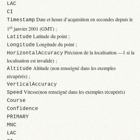
LAC
CI
Date et heure d’acquisition en secondes depuis le
Timestamp
er
1
janvier 2001 (GMT) ;
Latitude du point ;
Latitude
Longitude du point ;
Longitude
Précision de la localisation —1 si la
HorizontalAccuracy
localisation est invalide) ;
Altitude (non renseigné dans les exemples
Altitude
récupérés) ;
VerticalAccuracy
Vitesse(non renseigné dans les exemples récupérés)
Speed
Course
Confidence
PRIMARY
MNC
LAC