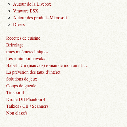
Autour de la Livebox
Vmware ESX
Autour des produits Microsoft
Divers
Recettes de cuisine
Bricolage
trucs mnémotechniques
Les « nimportnawaks »
Babel - Un (mauvais) roman de mon ami Luc
La prévision des taux d’intéret
Solutions de jeux
Coups de gueule
Tir sportif
Drone DJI Phantom 4
Talkies / CB / Scanners
Non classés