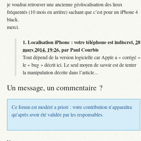
je voudrai retrouver une ancienne géolocalisation des lieux
fréquentés (10 mois en arrière) sachant que c’est pour un iPhone 4
black.
merci.
1.
Localisation iPhone : votre téléphone est indiscret,
28
mars 2014, 19:26
,
par
Paul Courbis
Tout dépend de la version logicielle car Apple a « corrigé »
le « bug » décrit ici. Le seul moyen de savoir est de tenter
la manipulation décrite dans l’article...
Un message, un commentaire ?
Ce forum est modéré a priori : votre contribution n’apparaîtra
qu’après avoir été validée par les responsables.