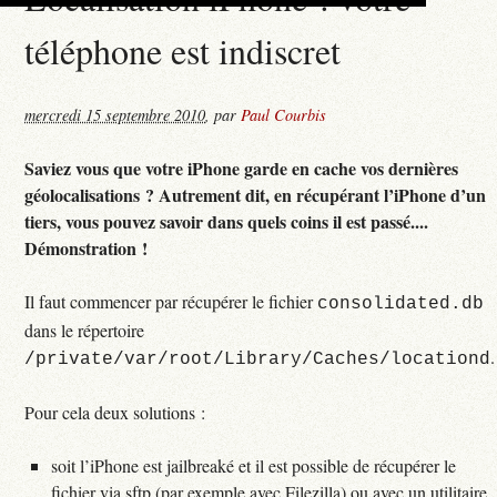
téléphone est indiscret
mercredi 15 septembre 2010
,
par
Paul Courbis
Saviez vous que votre iPhone garde en cache vos dernières
géolocalisations ? Autrement dit, en récupérant l’iPhone d’un
tiers, vous pouvez savoir dans quels coins il est passé....
Démonstration !
Il faut commencer par récupérer le fichier
consolidated.db
dans le répertoire
.
/private/var/root/Library/Caches/locationd
Pour cela deux solutions :
soit l’iPhone est jailbreaké et il est possible de récupérer le
fichier via sftp (par exemple avec Filezilla) ou avec un utilitaire