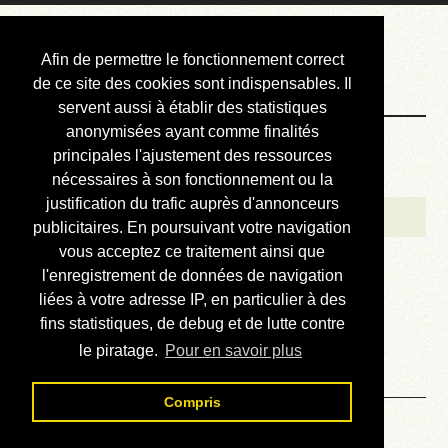
Courbis, « LE »
Afin de permettre le fonctionnement correct
Blog Officiel
de ce site des cookies sont indispensables. Il
servent aussi à établir des statistiques
anonymisées ayant comme finalités
Bienvenue
principales l'ajustement des ressources
Réalisations
nécessaires à son fonctionnement ou la
justification du trafic auprès d'annonceurs
Divers (et d’été)
publicitaires. En poursuivant votre navigation
vous acceptez ce traitement ainsi que
Annonces
l'enregistrement de données de navigation
Liens externes
liées à votre adresse IP, en particulier à des
fins statistiques, de debug et de lutte contre
Téléchargement
le piratage.
Pour en savoir plus
Contact
Compris
Trouver à quel paquet