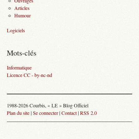
Ouvrages
Articles
Humour
Logiciels
Mots-clés
Informatique
Licence CC - by-nc-nd
1988-2026 Courbis, « LE » Blog Officiel
Plan du site
|
Se connecter
|
Contact
|
RSS 2.0