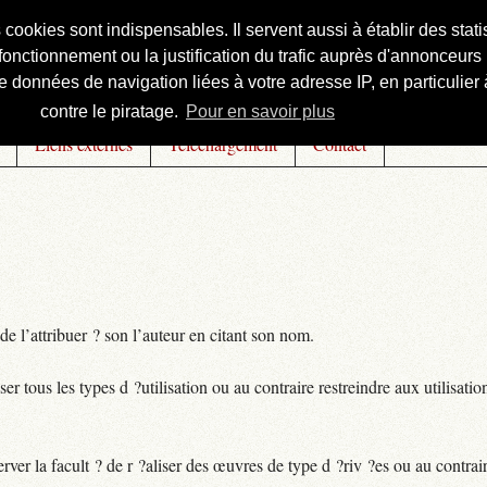
s cookies sont indispensables. Il servent aussi à établir des st
onctionnement ou la justification du trafic auprès d'annonceurs 
 données de navigation liées à votre adresse IP, en particulier à
contre le piratage.
Pour en savoir plus
Liens externes
Téléchargement
Contact
 de l’attribuer ? son l’auteur en citant son nom.
iser tous les types d ?utilisation ou au contraire restreindre aux utilisat
server la facult ? de r ?aliser des œuvres de type d ?riv ?es ou au contrai