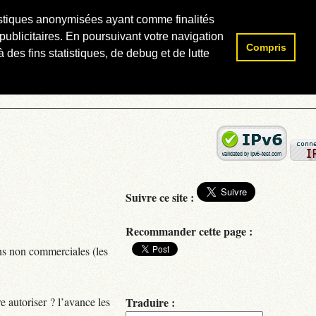
atistiques anonymisées ayant comme finalités
publicitaires. En poursuivant votre navigation
Compris
Rechercher :
 des fins statistiques, de debug et de lutte
Suivre ce site :
Recommander cette page :
ions non commerciales (les
re autoriser ? l’avance les
Traduire :