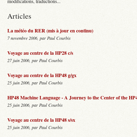
modifications, traductions...
Articles
La météo du RER (mis à jour en continu)
7 novembre 2006, par Paul Courbis
Voyage au centre de la HP28 c/s
27 juin 2006, par Paul Courbis
Voyage au centre de la HP48 g/gx
25 juin 2006, par Paul Courbis
HP48 Machine Language - A Journey to the Center of the HP4
25 juin 2006, par Paul Courbis
Voyage au centre de la HP48 s/sx
25 juin 2006, par Paul Courbis