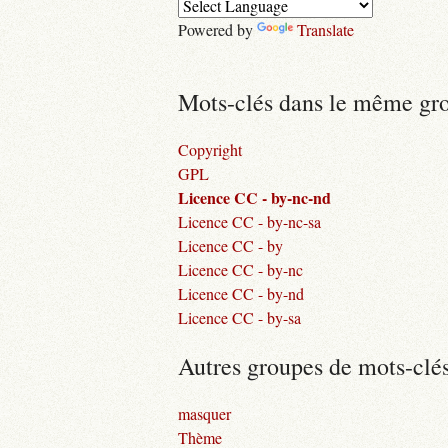
Powered by
Translate
Mots-clés dans le même gr
Copyright
GPL
Licence CC - by-nc-nd
Licence CC - by-nc-sa
Licence CC - by
Licence CC - by-nc
Licence CC - by-nd
Licence CC - by-sa
Autres groupes de mots-clé
masquer
Thème