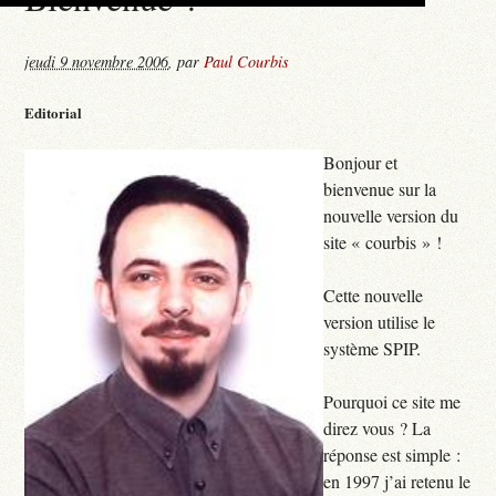
jeudi 9 novembre 2006
,
par
Paul Courbis
Editorial
Bonjour et
bienvenue sur la
nouvelle version du
site « courbis » !
Cette nouvelle
version utilise le
système SPIP.
Pourquoi ce site me
direz vous ? La
réponse est simple :
en 1997 j’ai retenu le