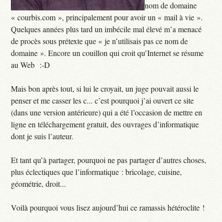
nom de domaine
« courbis.com », principalement pour avoir un « mail à vie ».
Quelques années plus tard un imbécile mal élevé m’a
menacé
de procès sous prétexte que « je n’utilisais pas ce nom de
domaine ». Encore un couillon qui croit qu’Internet se résume
au Web :-D
Mais bon après tout, si lui le croyait, un juge pouvait aussi le
penser et me casser les c... c’est pourquoi j’ai ouvert ce site
(dans une version antérieure) qui a été l’occasion de mettre en
ligne en téléchargement gratuit, des ouvrages d’informatique
dont je suis l’auteur.
Et tant qu’à partager, pourquoi ne pas partager d’autres choses,
plus éclectiques que l’informatique : bricolage, cuisine,
géométrie, droit...
Voilà pourquoi vous lisez aujourd’hui ce ramassis hétéroclite !