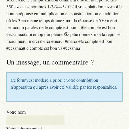
550 avec ces nombres 1-2-3-4-5-10 s’il vous plaît donnez-moi la
bonne réponse en multiplication en soustraction ou en addition
où les 3 en même temps donnez-moi la réponse de 550 merci
beaucoup paroles de le compte est bon... #le compte est bon
#ecsanna#ami emoji qui pleure 😭 pitié donnez-moi la réponse
merci merci merci merci #merci #merci #le compte est bon
#ecsanna#le compte est bon vs #ecsanna
Un message, un commentaire ?
Ce forum est modéré a priori : votre contribution
n’apparaîtra qu’après avoir été validée par les responsables.
Votre nom
Votre adresse email