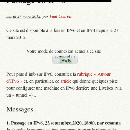
mardi 27 mars 2012
,
par
Paul Courbis
Ce site est disponible à la fois en IPv6 et en IPv4 depuis le 27
mars 2012.
Votre mode de connexion actuel à ce site :
Pour plus d’info sur IPv6, consultez la
rubrique « Autour
d’IPv6 »
et, en particulier, ce
article
qui donne quelques piste
pour configurer une machine en IPv6 derrière une Livebox (via
un « tunnel »)...
Messages
1.
Passage en IPv6,
23 septembre 2020, 18:00
,
par
ecsanna
Je cherche le compte est bon comment trouver la réponse des